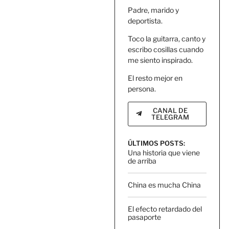
Padre, marido y
deportista.
Toco la guitarra, canto y
escribo cosillas cuando
me siento inspirado.
El resto mejor en
persona.
CANAL DE
TELEGRAM
ÚLTIMOS POSTS:
Una historia que viene
de arriba
China es mucha China
El efecto retardado del
pasaporte