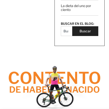
La dieta del uno por
ciento
BUSCAR EN EL BLOG:
Buscar