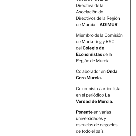
Directiva de la
Asociación de
Directivos de la Región
de Murcia –
ADIMUR
.
Miembro de la Comisión
de Marketing y RSC
del
Colegio de
Economistas
de la
Región de Murcia.
Colaborador en
Onda
Cero Murcia.
Columnista / articulista
en el periódico
La
Verdad de Murcia
.
Ponente
en varias
universidades y
escuelas de negocios
de todo el país.