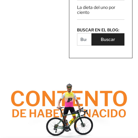
La dieta del uno por
ciento
BUSCAR EN EL BLOG:
Buscar