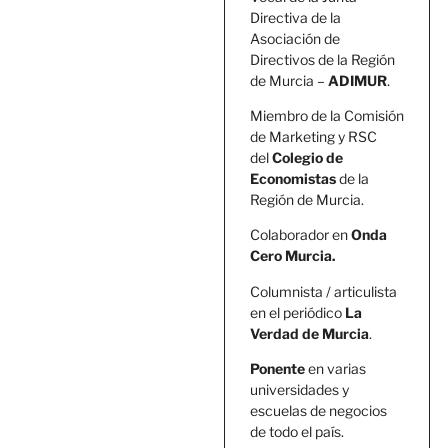
Directiva de la
Asociación de
Directivos de la Región
de Murcia –
ADIMUR
.
Miembro de la Comisión
de Marketing y RSC
del
Colegio de
Economistas
de la
Región de Murcia.
Colaborador en
Onda
Cero Murcia.
Columnista / articulista
en el periódico
La
Verdad de Murcia
.
Ponente
en varias
universidades y
escuelas de negocios
de todo el país.