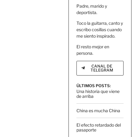
Padre, marido y
deportista.
Toco la guitarra, canto y
escribo cosillas cuando
me siento inspirado.
El resto mejor en
persona.
CANAL DE
TELEGRAM
ÚLTIMOS POSTS:
Una historia que viene
de arriba
China es mucha China
El efecto retardado del
pasaporte