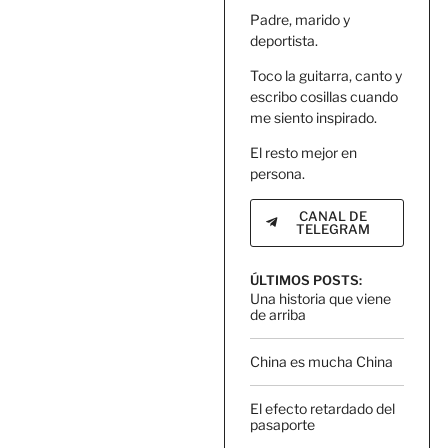
Padre, marido y
deportista.
Toco la guitarra, canto y
escribo cosillas cuando
me siento inspirado.
El resto mejor en
persona.
CANAL DE
TELEGRAM
ÚLTIMOS POSTS:
Una historia que viene
de arriba
China es mucha China
El efecto retardado del
pasaporte