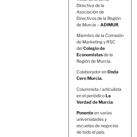
Directiva de la
Asociación de
Directivos de la Región
de Murcia –
ADIMUR
.
Miembro de la Comisión
de Marketing y RSC
del
Colegio de
Economistas
de la
Región de Murcia.
Colaborador en
Onda
Cero Murcia.
Columnista / articulista
en el periódico
La
Verdad de Murcia
.
Ponente
en varias
universidades y
escuelas de negocios
de todo el país.