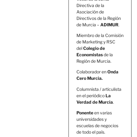
Directiva de la
Asociación de
Directivos de la Región
de Murcia –
ADIMUR
.
Miembro de la Comisión
de Marketing y RSC
del
Colegio de
Economistas
de la
Región de Murcia.
Colaborador en
Onda
Cero Murcia.
Columnista / articulista
en el periódico
La
Verdad de Murcia
.
Ponente
en varias
universidades y
escuelas de negocios
de todo el país.