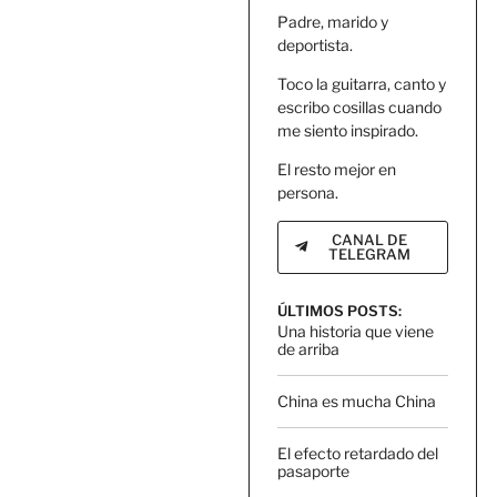
Padre, marido y
deportista.
Toco la guitarra, canto y
escribo cosillas cuando
me siento inspirado.
El resto mejor en
persona.
CANAL DE
TELEGRAM
ÚLTIMOS POSTS:
Una historia que viene
de arriba
China es mucha China
El efecto retardado del
pasaporte