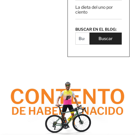
La dieta del uno por
ciento
BUSCAR EN EL BLOG:
Buscar