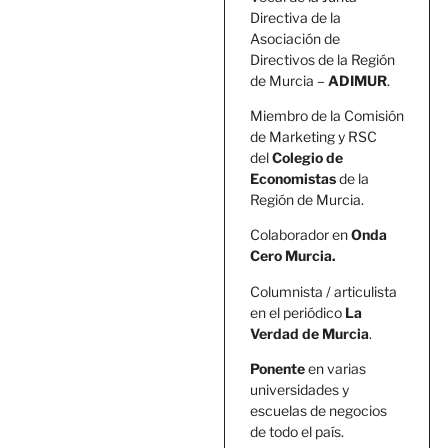
Directiva de la
Asociación de
Directivos de la Región
de Murcia –
ADIMUR
.
Miembro de la Comisión
de Marketing y RSC
del
Colegio de
Economistas
de la
Región de Murcia.
Colaborador en
Onda
Cero Murcia.
Columnista / articulista
en el periódico
La
Verdad de Murcia
.
Ponente
en varias
universidades y
escuelas de negocios
de todo el país.