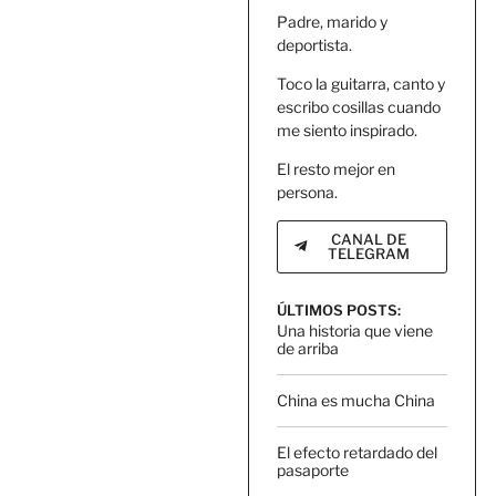
Padre, marido y
deportista.
Toco la guitarra, canto y
escribo cosillas cuando
me siento inspirado.
El resto mejor en
persona.
CANAL DE
TELEGRAM
ÚLTIMOS POSTS:
Una historia que viene
de arriba
China es mucha China
El efecto retardado del
pasaporte