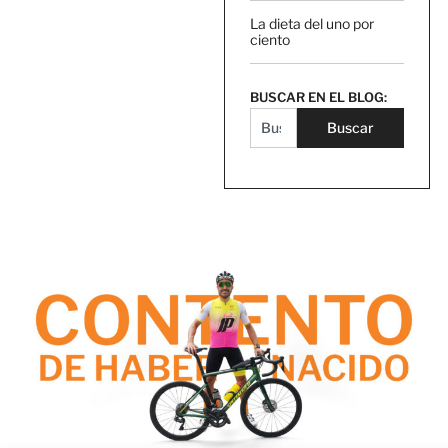
La dieta del uno por
ciento
BUSCAR EN EL BLOG:
Buscar