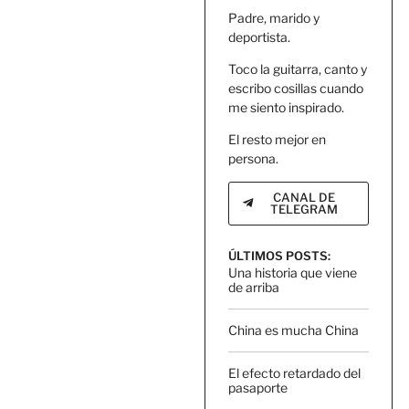
Padre, marido y
deportista.
Toco la guitarra, canto y
escribo cosillas cuando
me siento inspirado.
El resto mejor en
persona.
CANAL DE
TELEGRAM
ÚLTIMOS POSTS:
Una historia que viene
de arriba
China es mucha China
El efecto retardado del
pasaporte