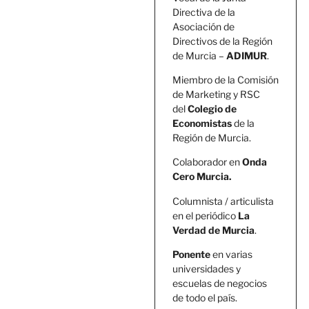
Directiva de la
Asociación de
Directivos de la Región
de Murcia –
ADIMUR
.
Miembro de la Comisión
de Marketing y RSC
del
Colegio de
Economistas
de la
Región de Murcia.
Colaborador en
Onda
Cero Murcia.
Columnista / articulista
en el periódico
La
Verdad de Murcia
.
Ponente
en varias
universidades y
escuelas de negocios
de todo el país.