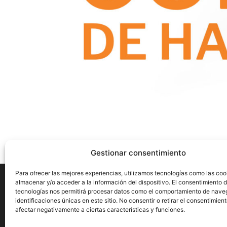
Gestionar consentimiento
Para ofrecer las mejores experiencias, utilizamos tecnologías como las coo
almacenar y/o acceder a la información del dispositivo. El consentimiento 
tecnologías nos permitirá procesar datos como el comportamiento de nave
identificaciones únicas en este sitio. No consentir o retirar el consentimien
Aviso Legal
Privacidad
Cookies
afectar negativamente a ciertas características y funciones.