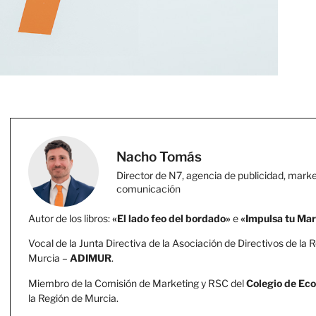
Nacho Tomás
Director de N7, agencia de publicidad, marke
comunicación
Autor de los libros:
«El lado feo del bordado»
e
«Impulsa tu Ma
Vocal de la Junta Directiva de la Asociación de Directivos de la 
Murcia –
ADIMUR
.
Miembro de la Comisión de Marketing y RSC del
Colegio de Ec
la Región de Murcia.