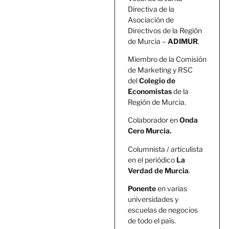
Directiva de la
Asociación de
Directivos de la Región
de Murcia –
ADIMUR
.
Miembro de la Comisión
de Marketing y RSC
del
Colegio de
Economistas
de la
Región de Murcia.
Colaborador en
Onda
Cero Murcia.
Columnista / articulista
en el periódico
La
Verdad de Murcia
.
Ponente
en varias
universidades y
escuelas de negocios
de todo el país.