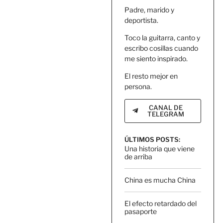
Padre, marido y
deportista.
Toco la guitarra, canto y
escribo cosillas cuando
me siento inspirado.
El resto mejor en
persona.
CANAL DE
TELEGRAM
ÚLTIMOS POSTS:
Una historia que viene
de arriba
China es mucha China
El efecto retardado del
pasaporte