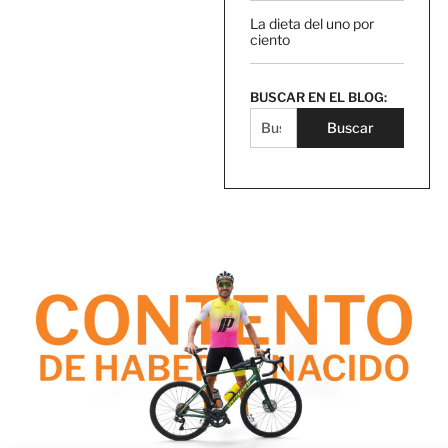
La dieta del uno por
ciento
BUSCAR EN EL BLOG:
Buscar