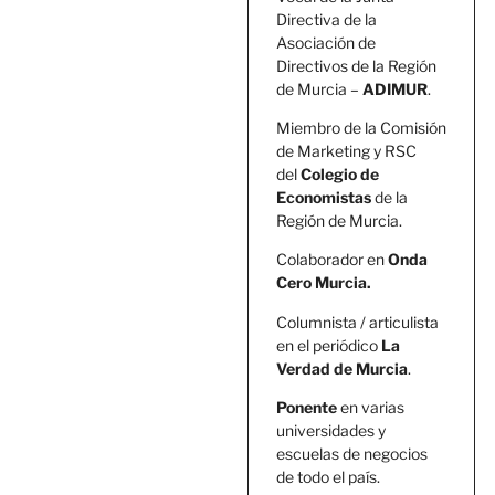
Directiva de la
Asociación de
Directivos de la Región
de Murcia –
ADIMUR
.
Miembro de la Comisión
de Marketing y RSC
del
Colegio de
Economistas
de la
Región de Murcia.
Colaborador en
Onda
Cero Murcia.
Columnista / articulista
en el periódico
La
Verdad de Murcia
.
Ponente
en varias
universidades y
escuelas de negocios
de todo el país.