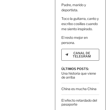
Padre, marido y
deportista.
Toco la guitarra, canto y
escribo cosillas cuando
me siento inspirado.
El resto mejor en
persona.
CANAL DE
TELEGRAM
ÚLTIMOS POSTS:
Una historia que viene
de arriba
China es mucha China
El efecto retardado del
pasaporte