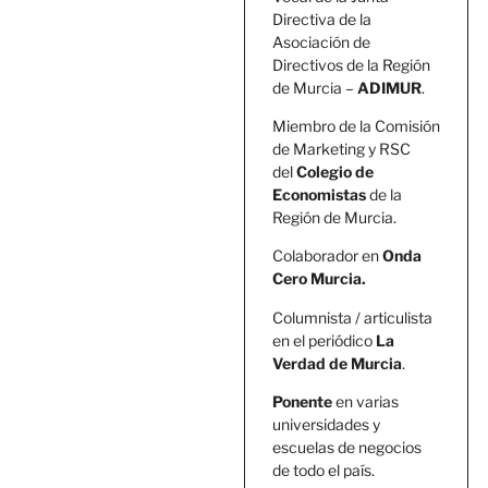
Directiva de la
Asociación de
Directivos de la Región
de Murcia –
ADIMUR
.
Miembro de la Comisión
de Marketing y RSC
del
Colegio de
Economistas
de la
Región de Murcia.
Colaborador en
Onda
Cero Murcia.
Columnista / articulista
en el periódico
La
Verdad de Murcia
.
Ponente
en varias
universidades y
escuelas de negocios
de todo el país.