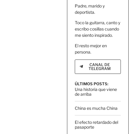
Padre, marido y
deportista.
Toco la guitarra, canto y
escribo cosillas cuando
me siento inspirado.
El resto mejor en
persona.
CANAL DE
TELEGRAM
ÚLTIMOS POSTS:
Una historia que viene
de arriba
China es mucha China
El efecto retardado del
pasaporte