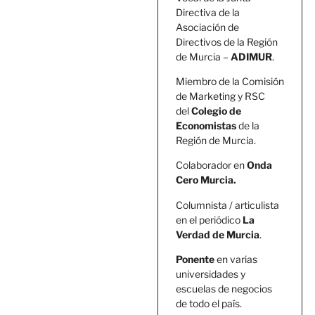
Directiva de la
Asociación de
Directivos de la Región
de Murcia –
ADIMUR
.
Miembro de la Comisión
de Marketing y RSC
del
Colegio de
Economistas
de la
Región de Murcia.
Colaborador en
Onda
Cero Murcia.
Columnista / articulista
en el periódico
La
Verdad de Murcia
.
Ponente
en varias
universidades y
escuelas de negocios
de todo el país.