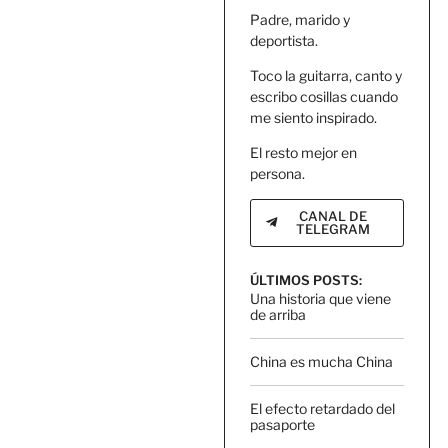
Padre, marido y
deportista.
Toco la guitarra, canto y
escribo cosillas cuando
me siento inspirado.
El resto mejor en
persona.
CANAL DE
TELEGRAM
ÚLTIMOS POSTS:
Una historia que viene
de arriba
China es mucha China
El efecto retardado del
pasaporte