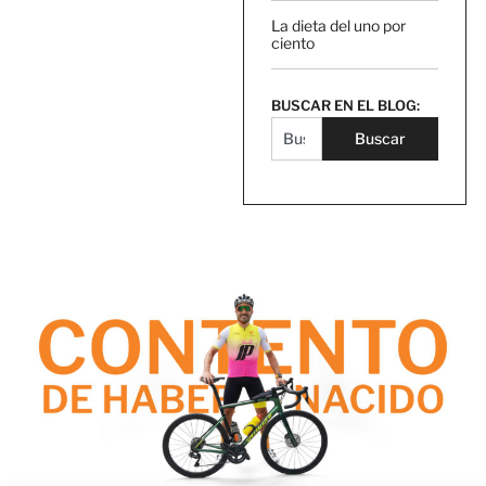
La dieta del uno por
ciento
BUSCAR EN EL BLOG:
Buscar