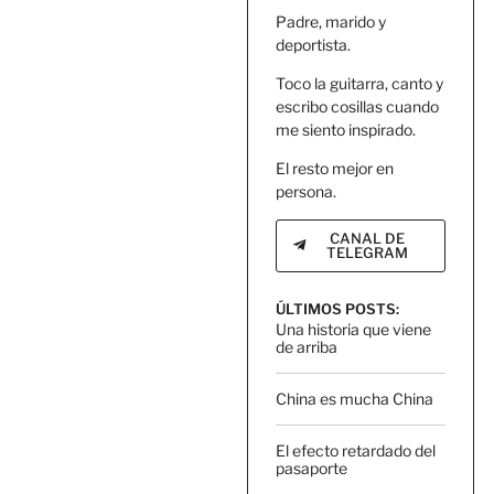
Padre, marido y
deportista.
Toco la guitarra, canto y
escribo cosillas cuando
me siento inspirado.
El resto mejor en
persona.
CANAL DE
TELEGRAM
ÚLTIMOS POSTS:
Una historia que viene
de arriba
China es mucha China
El efecto retardado del
pasaporte