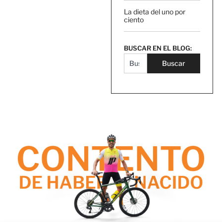
La dieta del uno por
ciento
BUSCAR EN EL BLOG:
Buscar