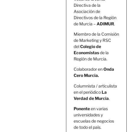
Directiva de la
Asociación de
Directivos de la Región
de Murcia –
ADIMUR
.
Miembro de la Comisión
de Marketing y RSC
del
Colegio de
Economistas
de la
Región de Murcia.
Colaborador en
Onda
Cero Murcia.
Columnista / articulista
en el periódico
La
Verdad de Murcia
.
Ponente
en varias
universidades y
escuelas de negocios
de todo el país.