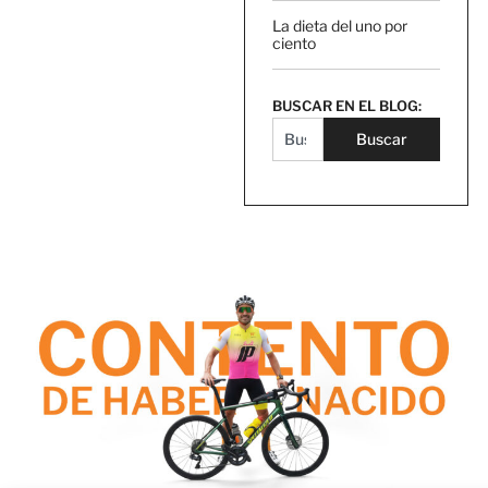
La dieta del uno por
ciento
BUSCAR EN EL BLOG:
Buscar