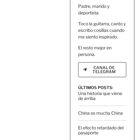
Padre, marido y
deportista.
Toco la guitarra, canto y
escribo cosillas cuando
me siento inspirado.
El resto mejor en
persona.
CANAL DE
TELEGRAM
ÚLTIMOS POSTS:
Una historia que viene
de arriba
China es mucha China
El efecto retardado del
pasaporte