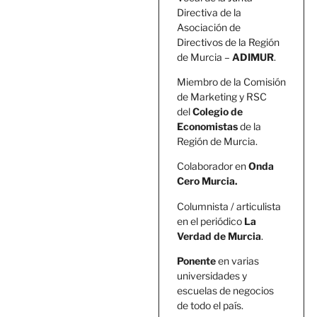
Directiva de la
Asociación de
Directivos de la Región
de Murcia –
ADIMUR
.
Miembro de la Comisión
de Marketing y RSC
del
Colegio de
Economistas
de la
Región de Murcia.
Colaborador en
Onda
Cero Murcia.
Columnista / articulista
en el periódico
La
Verdad de Murcia
.
Ponente
en varias
universidades y
escuelas de negocios
de todo el país.