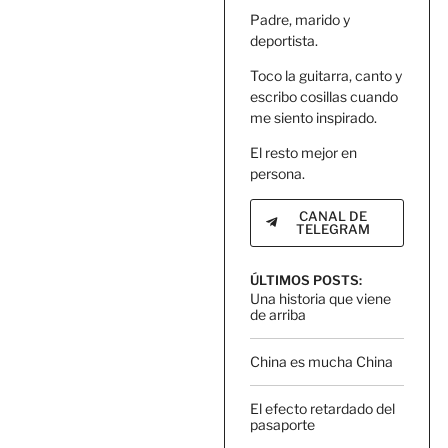
Padre, marido y
deportista.
Toco la guitarra, canto y
escribo cosillas cuando
me siento inspirado.
El resto mejor en
persona.
CANAL DE
TELEGRAM
ÚLTIMOS POSTS:
Una historia que viene
de arriba
China es mucha China
El efecto retardado del
pasaporte