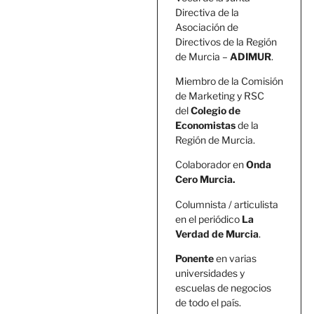
Directiva de la
Asociación de
Directivos de la Región
de Murcia –
ADIMUR
.
Miembro de la Comisión
de Marketing y RSC
del
Colegio de
Economistas
de la
Región de Murcia.
Colaborador en
Onda
Cero Murcia.
Columnista / articulista
en el periódico
La
Verdad de Murcia
.
Ponente
en varias
universidades y
escuelas de negocios
de todo el país.