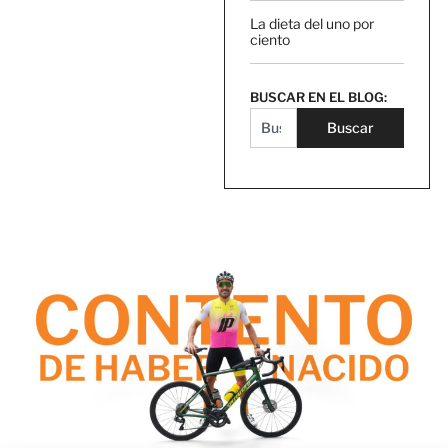
La dieta del uno por
ciento
BUSCAR EN EL BLOG:
Buscar