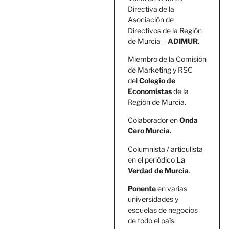
Directiva de la
Asociación de
Directivos de la Región
de Murcia –
ADIMUR
.
Miembro de la Comisión
de Marketing y RSC
del
Colegio de
Economistas
de la
Región de Murcia.
Colaborador en
Onda
Cero Murcia.
Columnista / articulista
en el periódico
La
Verdad de Murcia
.
Ponente
en varias
universidades y
escuelas de negocios
de todo el país.