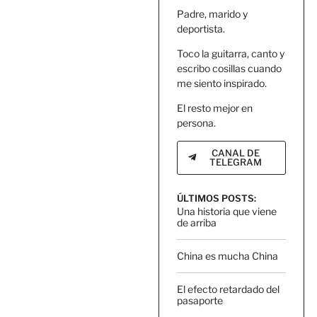
Padre, marido y
deportista.
Toco la guitarra, canto y
escribo cosillas cuando
me siento inspirado.
El resto mejor en
persona.
CANAL DE
TELEGRAM
ÚLTIMOS POSTS:
Una historia que viene
de arriba
China es mucha China
El efecto retardado del
pasaporte