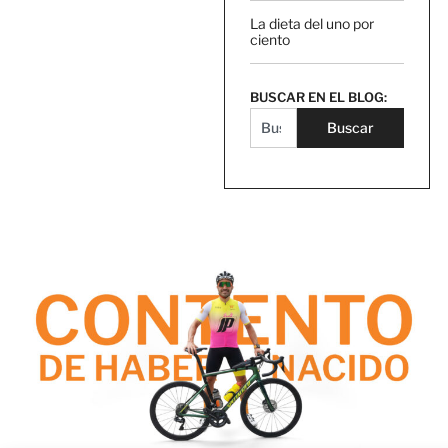
La dieta del uno por
ciento
BUSCAR EN EL BLOG:
Buscar