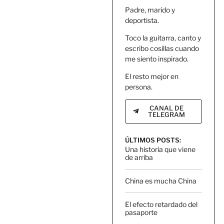
Padre, marido y
deportista.
Toco la guitarra, canto y
escribo cosillas cuando
me siento inspirado.
El resto mejor en
persona.
CANAL DE
TELEGRAM
ÚLTIMOS POSTS:
Una historia que viene
de arriba
China es mucha China
El efecto retardado del
pasaporte