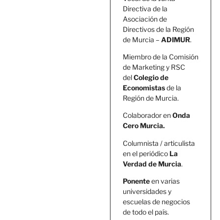
Directiva de la
Asociación de
Directivos de la Región
de Murcia –
ADIMUR
.
Miembro de la Comisión
de Marketing y RSC
del
Colegio de
Economistas
de la
Región de Murcia.
Colaborador en
Onda
Cero Murcia.
Columnista / articulista
en el periódico
La
Verdad de Murcia
.
Ponente
en varias
universidades y
escuelas de negocios
de todo el país.