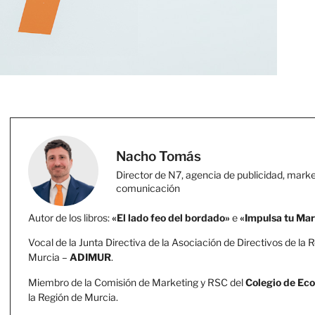
Nacho Tomás
Director de N7, agencia de publicidad, marke
comunicación
Autor de los libros:
«El lado feo del bordado»
e
«Impulsa tu Ma
Vocal de la Junta Directiva de la Asociación de Directivos de la 
Murcia –
ADIMUR
.
Miembro de la Comisión de Marketing y RSC del
Colegio de Ec
la Región de Murcia.