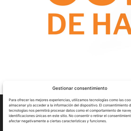
Gestionar consentimiento
Para ofrecer las mejores experiencias, utilizamos tecnologías como las coo
almacenar y/o acceder a la información del dispositivo. El consentimiento 
tecnologías nos permitirá procesar datos como el comportamiento de nave
identificaciones únicas en este sitio. No consentir o retirar el consentimien
Aviso Legal
Privacidad
Cookies
afectar negativamente a ciertas características y funciones.