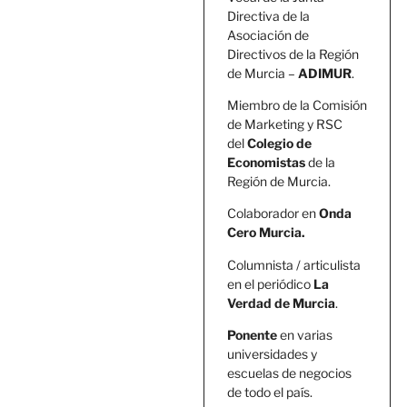
Directiva de la
Asociación de
Directivos de la Región
de Murcia –
ADIMUR
.
Miembro de la Comisión
de Marketing y RSC
del
Colegio de
Economistas
de la
Región de Murcia.
Colaborador en
Onda
Cero Murcia.
Columnista / articulista
en el periódico
La
Verdad de Murcia
.
Ponente
en varias
universidades y
escuelas de negocios
de todo el país.