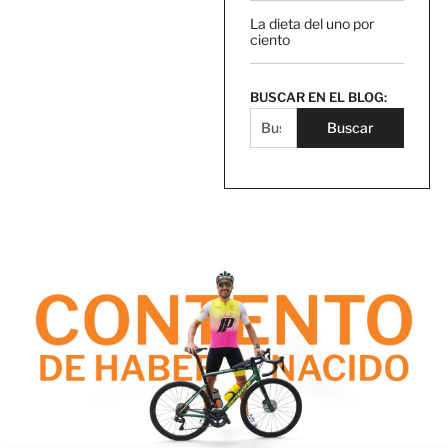
La dieta del uno por
ciento
BUSCAR EN EL BLOG:
Buscar