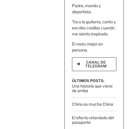
Padre, marido y
deportista.
Toco la guitarra, canto y
escribo cosillas cuando
me siento inspirado.
El resto mejor en
persona.
CANAL DE
TELEGRAM
ÚLTIMOS POSTS:
Una historia que viene
de arriba
China es mucha China
El efecto retardado del
pasaporte