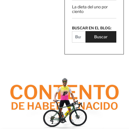
La dieta del uno por
ciento
BUSCAR EN EL BLOG:
Buscar