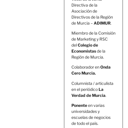
Directiva de la
Asociación de
Directivos de la Región
de Murcia –
ADIMUR
.
Miembro de la Comisión
de Marketing y RSC
del
Colegio de
Economistas
de la
Región de Murcia.
Colaborador en
Onda
Cero Murcia.
Columnista / articulista
en el periódico
La
Verdad de Murcia
.
Ponente
en varias
universidades y
escuelas de negocios
de todo el país.