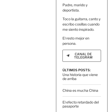
Padre, marido y
deportista.
Toco la guitarra, canto y
escribo cosillas cuando
me siento inspirado.
El resto mejor en
persona.
CANAL DE
TELEGRAM
ÚLTIMOS POSTS:
Una historia que viene
de arriba
China es mucha China
El efecto retardado del
pasaporte