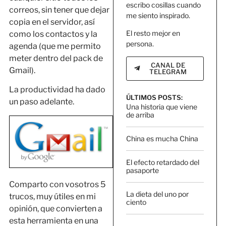
escribo cosillas cuando
correos, sin tener que dejar
me siento inspirado.
copia en el servidor, así
El resto mejor en
como los contactos y la
persona.
agenda (que me permito
meter dentro del pack de
CANAL DE
Gmail).
TELEGRAM
La productividad ha dado
ÚLTIMOS POSTS:
un paso adelante.
Una historia que viene
de arriba
China es mucha China
El efecto retardado del
pasaporte
Comparto con vosotros 5
La dieta del uno por
trucos, muy útiles en mi
ciento
opinión, que convierten a
esta herramienta en una