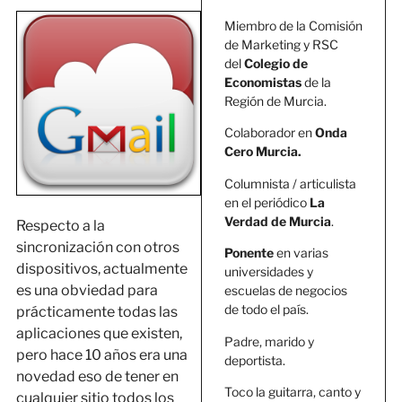
Miembro de la Comisión
de Marketing y RSC
del
Colegio de
Economistas
de la
Región de Murcia.
Colaborador en
Onda
Cero Murcia.
Columnista / articulista
en el periódico
La
Verdad de Murcia
.
Respecto a la
sincronización con otros
Ponente
en varias
dispositivos, actualmente
universidades y
es una obviedad para
escuelas de negocios
de todo el país.
prácticamente todas las
aplicaciones que existen,
Padre, marido y
pero hace 10 años era una
deportista.
novedad eso de tener en
Toco la guitarra, canto y
cualquier sitio todos los