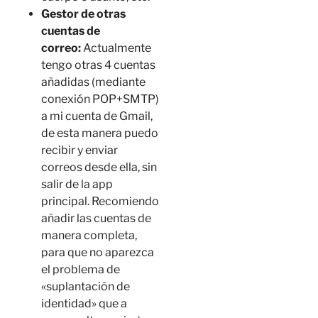
Gestor de otras
cuentas de
correo:
Actualmente
tengo otras 4 cuentas
añadidas (mediante
conexión POP+SMTP)
a mi cuenta de Gmail,
de esta manera puedo
recibir y enviar
correos desde ella, sin
salir de la app
principal. Recomiendo
añadir las cuentas de
manera completa,
para que no aparezca
el problema de
«suplantación de
identidad» que a