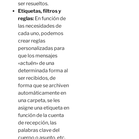
ser resueltos.
Etiquetas, filtros y
reglas:
En función de
las necesidades de
cada uno, podemos
crear reglas
personalizadas para
que los mensajes
«actuén» de una
determinada forma al
ser recibidos, de
forma que se archiven
automáticamente en
una carpeta, se les
asigne una etiqueta en
función de la cuenta
de recepción, las
palabras clave del
cuerpo o asunto, etc.