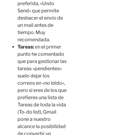
preferida, «Undo
Send» que permite
deshacer el envío de
un mail antes de
tiempo. Muy
recomendada.
Tareas:
en el primer
punto he comentado
que para gestionar las
tareas «pendientes»
suelo dejar los
correos en «no leído»,
pero si eres de los que
prefieres una lista de
Tareas de toda la vida
(To-do list), Gmail
pone a nuestro
alcance la posibilidad
de convertir un