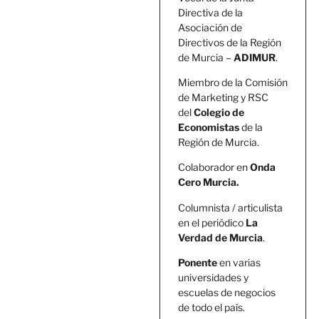
Directiva de la
Asociación de
Directivos de la Región
de Murcia –
ADIMUR
.
Miembro de la Comisión
de Marketing y RSC
del
Colegio de
Economistas
de la
Región de Murcia.
Colaborador en
Onda
Cero Murcia.
Columnista / articulista
en el periódico
La
Verdad de Murcia
.
Ponente
en varias
universidades y
escuelas de negocios
de todo el país.