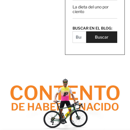
La dieta del uno por
ciento
BUSCAR EN EL BLOG:
Buscar