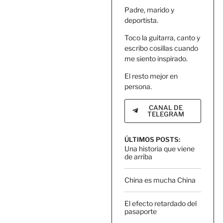
Padre, marido y
deportista.
Toco la guitarra, canto y
escribo cosillas cuando
me siento inspirado.
El resto mejor en
persona.
CANAL DE
TELEGRAM
ÚLTIMOS POSTS:
Una historia que viene
de arriba
China es mucha China
El efecto retardado del
pasaporte