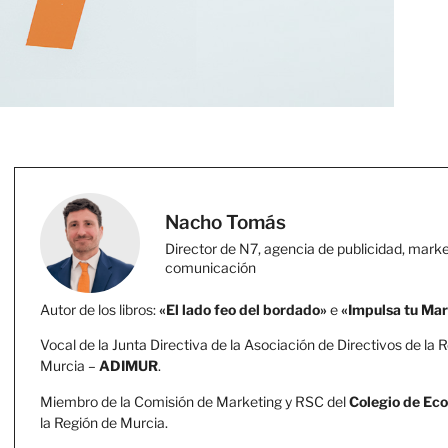
Nacho Tomás
Director de N7, agencia de publicidad, marke
comunicación
Autor de los libros:
«El lado feo del bordado»
e
«Impulsa tu Ma
Vocal de la Junta Directiva de la Asociación de Directivos de la 
Murcia –
ADIMUR
.
Miembro de la Comisión de Marketing y RSC del
Colegio de Ec
la Región de Murcia.