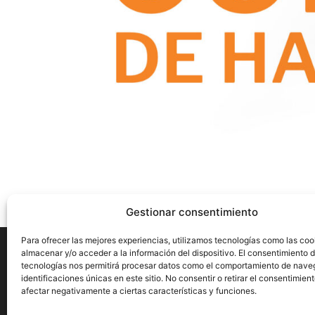
Gestionar consentimiento
Para ofrecer las mejores experiencias, utilizamos tecnologías como las coo
almacenar y/o acceder a la información del dispositivo. El consentimiento 
tecnologías nos permitirá procesar datos como el comportamiento de nave
identificaciones únicas en este sitio. No consentir o retirar el consentimien
Aviso Legal
Privacidad
Cookies
afectar negativamente a ciertas características y funciones.