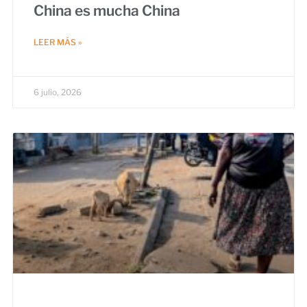
China es mucha China
LEER MÁS »
6 julio, 2026