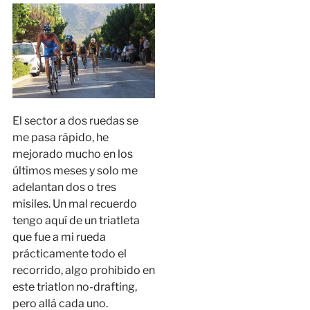
El sector a dos ruedas se
me pasa rápido, he
mejorado mucho en los
últimos meses y solo me
adelantan dos o tres
misiles. Un mal recuerdo
tengo aquí de un triatleta
que fue a mi rueda
prácticamente todo el
recorrido, algo prohibido en
este triatlon no-drafting,
pero allá cada uno.