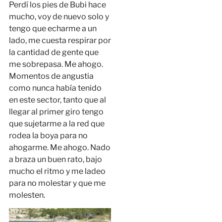
Perdí los pies de Bubi hace
mucho, voy de nuevo solo y
tengo que echarme a un
lado, me cuesta respirar por
la cantidad de gente que
me sobrepasa. Me ahogo.
Momentos de angustia
como nunca había tenido
en este sector, tanto que al
llegar al primer giro tengo
que sujetarme a la red que
rodea la boya para no
ahogarme. Me ahogo. Nado
a braza un buen rato, bajo
mucho el ritmo y me ladeo
para no molestar y que me
molesten.