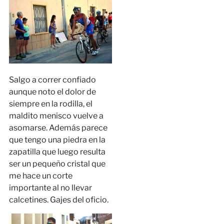
Salgo a correr confiado
aunque noto el dolor de
siempre en la rodilla, el
maldito menisco vuelve a
asomarse. Además parece
que tengo una piedra en la
zapatilla que luego resulta
ser un pequeño cristal que
me hace un corte
importante al no llevar
calcetines. Gajes del oficio.