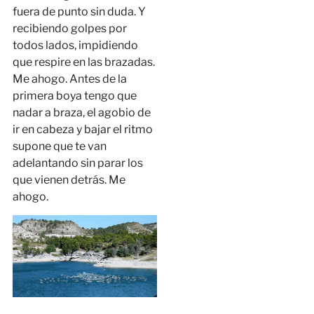
fuera de punto sin duda. Y
recibiendo golpes por
todos lados, impidiendo
que respire en las brazadas.
Me ahogo. Antes de la
primera boya tengo que
nadar a braza, el agobio de
ir en cabeza y bajar el ritmo
supone que te van
adelantando sin parar los
que vienen detrás. Me
ahogo.