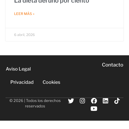
La dieta del uno por ciento
LEER MÁS »
6 abril, 2026
Contacto
Aviso Legal
Privacidad
Cookies
© 2026 | Todos los derechos
reservados