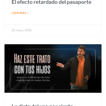
El efecto retardado del pasaporte
LEER MÁS »
25 mayo, 2026