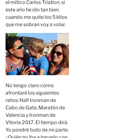
el mítico Carlos Triatlon, si
este año he ido tan bien
cuando me quite los 5 kilos
que me sobran voy a volar.
No tengo claro cómo
afrontaré los siguientes
retos: Half Ironman de
Cabo de Gata, Maratón de
Valencia y Ironman de
Vitoria 2017. El tiempo dirá.
Yo pondré todo de mi parte.
¿Quién no iba a hacerlo con