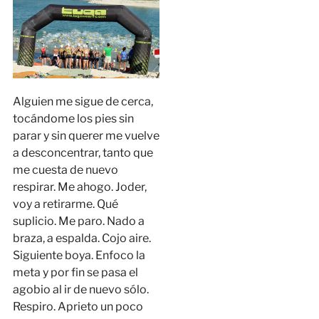
Alguien me sigue de cerca,
tocándome los pies sin
parar y sin querer me vuelve
a desconcentrar, tanto que
me cuesta de nuevo
respirar. Me ahogo. Joder,
voy a retirarme. Qué
suplicio. Me paro. Nado a
braza, a espalda. Cojo aire.
Siguiente boya. Enfoco la
meta y por fin se pasa el
agobio al ir de nuevo sólo.
Respiro. Aprieto un poco