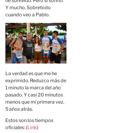
he sonreido. Pero sí sonrío.
Y mucho. Sobretodo
cuando veo a Pablo.
La verdad es que me he
exprimido. Reduzco más de
1 minuto la marca del año
pasado. Y casi 20 minutos
menos que mi primera vez,
5 años atrás.
Estos son los tiempos
oficiales: (
Link
)