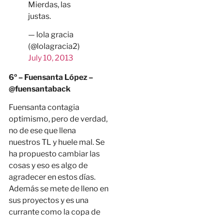
Mierdas, las
justas.
— lola gracia
(@lolagracia2)
July 10, 2013
6º – Fuensanta López –
@fuensantaback
Fuensanta contagia
optimismo, pero de verdad,
no de ese que llena
nuestros TL y huele mal. Se
ha propuesto cambiar las
cosas y eso es algo de
agradecer en estos días.
Además se mete de lleno en
sus proyectos y es una
currante como la copa de