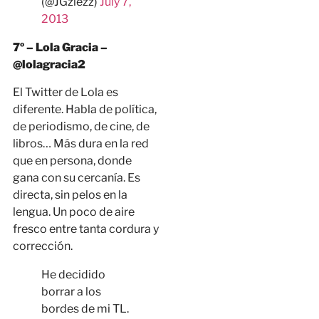
(@JGzlezz)
July 7,
2013
7º – Lola Gracia –
@lolagracia2
El Twitter de Lola es
diferente. Habla de política,
de periodismo, de cine, de
libros… Más dura en la red
que en persona, donde
gana con su cercanía. Es
directa, sin pelos en la
lengua. Un poco de aire
fresco entre tanta cordura y
corrección.
He decidido
borrar a los
bordes de mi TL.