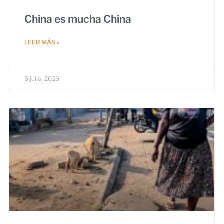
China es mucha China
LEER MÁS »
6 julio, 2026