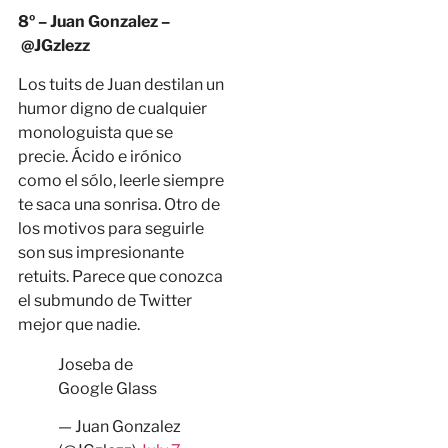
8º – Juan Gonzalez –
@JGzlezz
Los tuits de Juan destilan un
humor digno de cualquier
monologuista que se
precie. Ácido e irónico
como el sólo, leerle siempre
te saca una sonrisa. Otro de
los motivos para seguirle
son sus impresionante
retuits. Parece que conozca
el submundo de Twitter
mejor que nadie.
Joseba de
Google Glass
— Juan Gonzalez