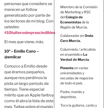
personas que considero se
Miembro de la Comisión
merecen un follow
de Marketing y RSC
generalizado por parte de
del
Colegio de
los lectores de mi blog. Con
Economistas
de la
ustedes:
Región de Murcia.
#10tuiterosimprescindibles
Colaborador en
Onda
Cero Murcia.
El mes que viene, más.
Columnista / articulista
10º – Emilio Cano –
en el periódico
La
@emilcar
Verdad de Murcia
.
Conozco a Emilio desde
Ponente
en varias
que éramos pequeños,
universidades y
aunque nos perdimos la
escuelas de negocios
de todo el país.
pista un largo periodo de
tiempo. Tiene especial
Padre, marido y
mérito que un Apple fanboy
deportista.
como él abra la lista de este
Toco la guitarra, canto y
mes. Tuitea sobre el mundo