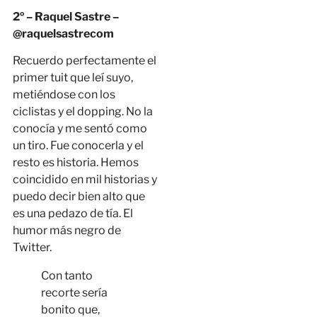
2º – Raquel Sastre –
@raquelsastrecom
Recuerdo perfectamente el
primer tuit que leí suyo,
metiéndose con los
ciclistas y el dopping. No la
conocía y me sentó como
un tiro. Fue conocerla y el
resto es historia. Hemos
coincidido en mil historias y
puedo decir bien alto que
es una pedazo de tía. El
humor más negro de
Twitter.
Con tanto
recorte sería
bonito que,