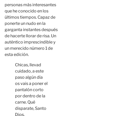
personas más interesantes
que he conocido en los
últimos tiempos. Capaz de
ponerte un nudo en la
garganta instantes después
de hacerte llorar de risa. Un
auténtico imprescindible y
un merecido número 1 de
esta edición.
Chicas, llevad
cuidado, a este
paso algún día
os vais a poner el
pantalón corto
por dentro de la
carne. Qué
disparate, Santo
Dios.