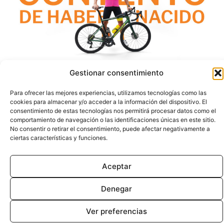
Gestionar consentimiento
Contacto
Para ofrecer las mejores experiencias, utilizamos tecnologías como las
Aviso Legal
cookies para almacenar y/o acceder a la información del dispositivo. El
consentimiento de estas tecnologías nos permitirá procesar datos como el
Privacidad
Cookies
comportamiento de navegación o las identificaciones únicas en este sitio.
No consentir o retirar el consentimiento, puede afectar negativamente a
ciertas características y funciones.
© 2026 | Todos los derechos
reservados
Aceptar
Denegar
Ver preferencias