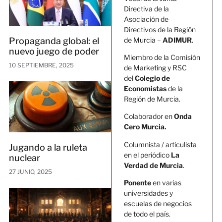
Directiva de la
Asociación de
Directivos de la Región
de Murcia –
ADIMUR
.
Propaganda global: el
nuevo juego de poder
Miembro de la Comisión
10 SEPTIEMBRE, 2025
de Marketing y RSC
del
Colegio de
Economistas
de la
Región de Murcia.
Colaborador en
Onda
Cero Murcia.
Columnista / articulista
Jugando a la ruleta
en el periódico
La
nuclear
Verdad de Murcia
.
27 JUNIO, 2025
Ponente
en varias
universidades y
escuelas de negocios
de todo el país.