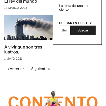
El rey del mundo
La dieta del uno por
13 MARZO, 2023
ciento
BUSCAR EN EL BLOG:
Buscar
A vivir que son tres
lustros.
1 MAYO, 2021
« Anterior
Siguiente »