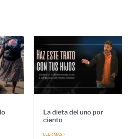
do
La dieta del uno por
ciento
LEER MÁS »