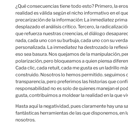
¿Qué consecuencias tiene todo esto? Primero, la erosió
realidad es válida según el nicho informativo en el 
precarización de la información: La inmediatez prima
desplazado el análisis crítico. Tercero, la radicaliza
que refuerza nuestras creencias, el diálogo desaparec
nada, cada uno con su burbuja, cada uno con su verda
personalizada. La inmediatez ha destrozado la reflex
eso sea basura. Nos quejamos de la manipulación, per
polarización, pero bloqueamos a quien piensa diferent
Cada clic, cada retuit, cada me gusta es un ladrillo 
construido. Nosotros lo hemos permitido. seguimos c
transparencia, pero preferimos las historias que confi
responsabilidad no es solo de quienes manejan el poder
gusta, contribuimos a moldear la realidad en la que v
Hasta aquí la negatividad, pues claramente hay una sa
fantásticas herramientas de las que disponemos, en l
nosotros.