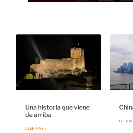
Una historia que viene
Chin
de arriba
LEER M
LEER MÁS »