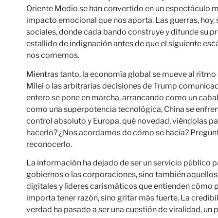
Oriente Medio se han convertido en un espectáculo 
impacto emocional que nos aporta. Las guerras, hoy, 
sociales, donde cada bando construye y difunde su pro
estallido de indignación antes de que el siguiente esc
nos comemos.
Mientras tanto, la economía global se mueve al ritmo 
Milei o las arbitrarias decisiones de Trump comunicada
entero se pone en marcha, arrancando como un caball
como una superpotencia tecnológica, China se enfren
control absoluto y Europa, qué novedad, viéndolas p
hacerlo? ¿Nos acordamos de cómo se hacía? Pregunta
reconocerlo.
La información ha dejado de ser un servicio público pa
gobiernos o las corporaciones, sino también aquellos
digitales y líderes carismáticos que entienden cómo p
importa tener razón, sino gritar más fuerte. La credi
verdad ha pasado a ser una cuestión de viralidad, un 