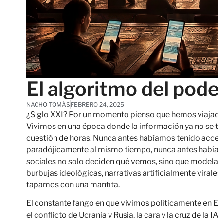
El algoritmo del pode
NACHO TOMÁS
FEBRERO 24, 2025
¿Siglo XXI? Por un momento pienso que hemos viajado 
Vivimos en una época donde la información ya no se t
cuestión de horas. Nunca antes habíamos tenido acces
paradójicamente al mismo tiempo, nunca antes había
sociales no solo deciden qué vemos, sino que model
burbujas ideológicas, narrativas artificialmente virale
tapamos con una mantita.
El constante fango en que vivimos políticamente en Es
el conflicto de Ucrania y Rusia, la cara y la cruz de la