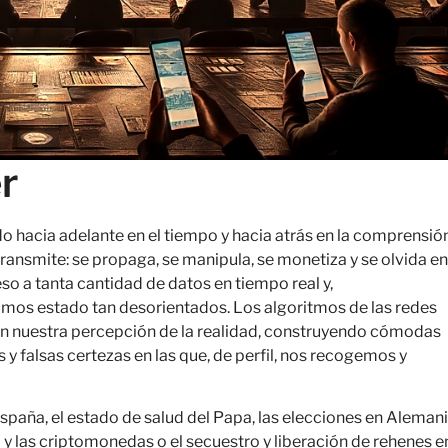
r
hacia adelante en el tiempo y hacia atrás en la comprensión
ransmite: se propaga, se manipula, se monetiza y se olvida en
o a tanta cantidad de datos en tiempo real y,
mos estado tan desorientados. Los algoritmos de las redes
an nuestra percepción de la realidad, construyendo cómodas
s y falsas certezas en las que, de perfil, nos recogemos y
paña, el estado de salud del Papa, las elecciones en Alemani
 IA y las criptomonedas o el secuestro y liberación de rehenes e