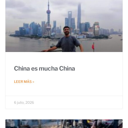
China es mucha China
LEER MÁS »
6 julio, 2026