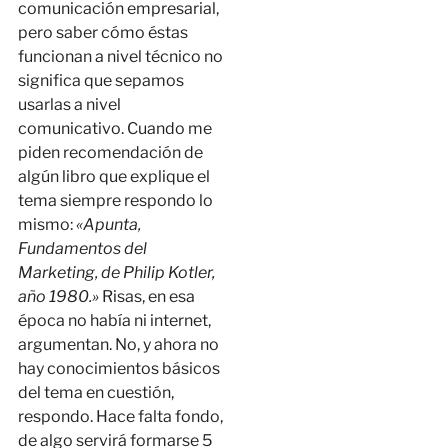
comunicación empresarial,
pero saber cómo éstas
funcionan a nivel técnico no
significa que sepamos
usarlas a nivel
comunicativo. Cuando me
piden recomendación de
algún libro que explique el
tema siempre respondo lo
mismo:
«Apunta,
Fundamentos del
Marketing, de Philip Kotler,
año 1980.»
Risas, en esa
época no había ni internet,
argumentan. No, y ahora no
hay conocimientos básicos
del tema en cuestión,
respondo. Hace falta fondo,
de algo servirá formarse 5