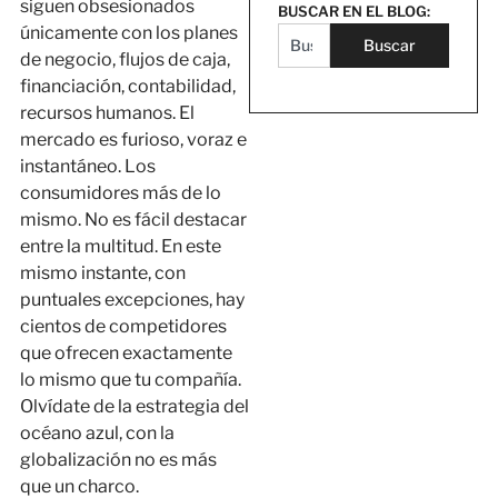
siguen obsesionados
BUSCAR EN EL BLOG:
únicamente con los planes
Buscar
de negocio, flujos de caja,
financiación, contabilidad,
recursos humanos. El
mercado es furioso, voraz e
instantáneo. Los
consumidores más de lo
mismo. No es fácil destacar
entre la multitud. En este
mismo instante, con
puntuales excepciones, hay
cientos de competidores
que ofrecen exactamente
lo mismo que tu compañía.
Olvídate de la estrategia del
océano azul, con la
globalización no es más
que un charco.