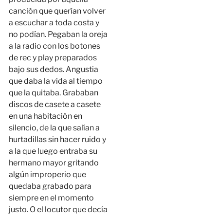
canción que querían volver
a escuchar a toda costa y
no podían. Pegaban la oreja
a la radio con los botones
de rec y play preparados
bajo sus dedos. Angustia
que daba la vida al tiempo
que la quitaba. Grababan
discos de casete a casete
en una habitación en
silencio, de la que salían a
hurtadillas sin hacer ruido y
a la que luego entraba su
hermano mayor gritando
algún improperio que
quedaba grabado para
siempre en el momento
justo. O el locutor que decía