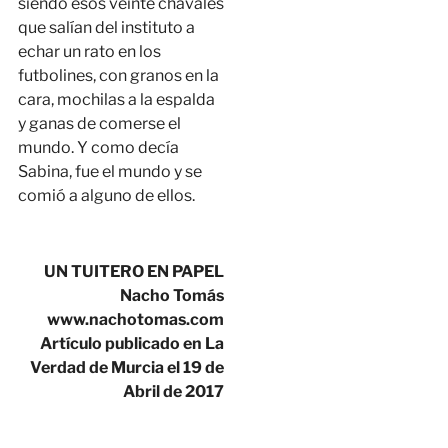
siendo esos veinte chavales
que salían del instituto a
echar un rato en los
futbolines, con granos en la
cara, mochilas a la espalda
y ganas de comerse el
mundo. Y como decía
Sabina, fue el mundo y se
comió a alguno de ellos.
UN TUITERO EN PAPEL
Nacho Tomás
www.nachotomas.com
Artículo publicado en La
Verdad de Murcia el 19 de
Abril de 2017