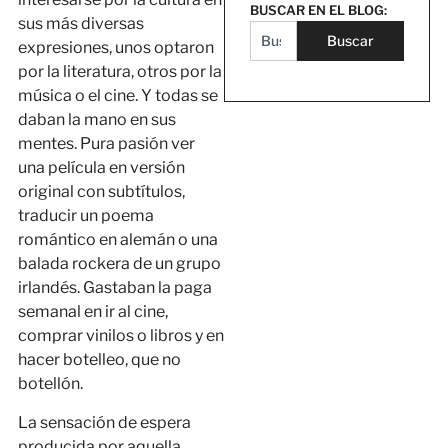
BUSCAR EN EL BLOG:
sus más diversas
Buscar
expresiones, unos optaron
por la literatura, otros por la
música o el cine. Y todas se
daban la mano en sus
mentes. Pura pasión ver
una película en versión
original con subtítulos,
traducir un poema
romántico en alemán o una
balada rockera de un grupo
irlandés. Gastaban la paga
semanal en ir al cine,
comprar vinilos o libros y en
hacer botelleo, que no
botellón.
La sensación de espera
producida por aquella