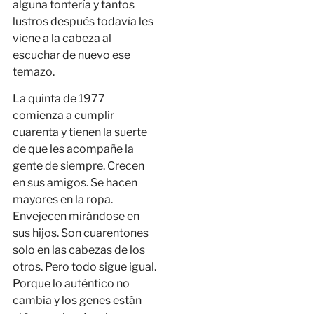
alguna tontería y tantos
lustros después todavía les
viene a la cabeza al
escuchar de nuevo ese
temazo.
La quinta de 1977
comienza a cumplir
cuarenta y tienen la suerte
de que les acompañe la
gente de siempre. Crecen
en sus amigos. Se hacen
mayores en la ropa.
Envejecen mirándose en
sus hijos. Son cuarentones
solo en las cabezas de los
otros. Pero todo sigue igual.
Porque lo auténtico no
cambia y los genes están