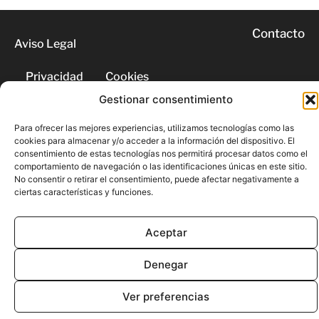
Contacto
Aviso Legal
Privacidad
Cookies
Gestionar consentimiento
© 2026 | Todos los derechos
Para ofrecer las mejores experiencias, utilizamos tecnologías como las
reservados
cookies para almacenar y/o acceder a la información del dispositivo. El
consentimiento de estas tecnologías nos permitirá procesar datos como el
comportamiento de navegación o las identificaciones únicas en este sitio.
No consentir o retirar el consentimiento, puede afectar negativamente a
ciertas características y funciones.
Aceptar
Denegar
Ver preferencias