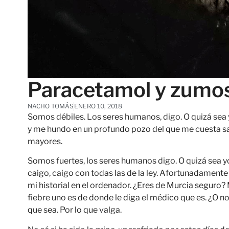
Paracetamol y zumos
NACHO TOMÁS
ENERO 10, 2018
Somos débiles. Los seres humanos, digo. O quizá s
y me hundo en un profundo pozo del que me cuesta sali
mayores.
Somos fuertes, los seres humanos digo. O quizá sea 
caigo, caigo con todas las de la ley. Afortunadamente
mi historial en el ordenador. ¿Eres de Murcia seguro
fiebre uno es de donde le diga el médico que es. ¿O n
que sea. Por lo que valga.