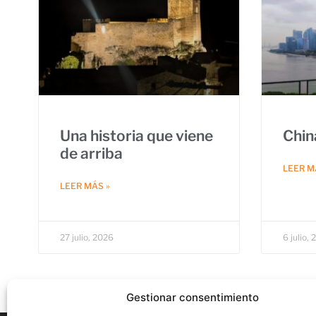
Una historia que viene
Chin
de arriba
LEER M
LEER MÁS »
27 julio, 2026
6 julio,
Gestionar consentimiento