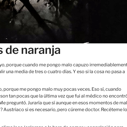
 de naranja
ea yo, porque cuando me pongo malo capuzo irremediablemen
r una media de tres o cuatro días. Y eso si la cosa no pasa a
yo, porque me pongo malo muy pocas veces. Eso sí, cuando
 son tan pocas que la última vez que fui al médico no encontr
? Me preguntó. Juraría que sí aunque en esos momentos de ma
o? Austriaco si es necesario, pero cúreme doctor. Recéteme l