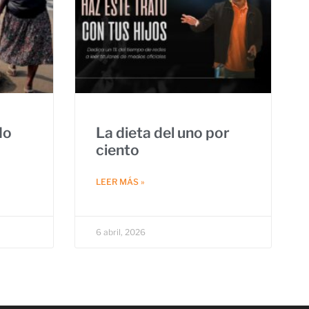
do
La dieta del uno por
ciento
LEER MÁS »
6 abril, 2026