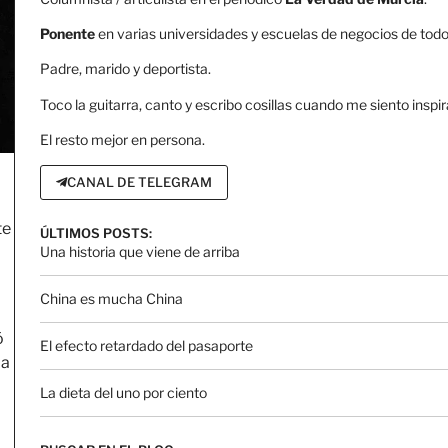
Ponente
en varias universidades y escuelas de negocios de todo 
Padre, marido y deportista.
Toco la guitarra, canto y escribo cosillas cuando me siento inspir
El resto mejor en persona.
CANAL DE TELEGRAM
te
ÚLTIMOS POSTS:
Una historia que viene de arriba
China es mucha China
ó
El efecto retardado del pasaporte
la
o
La dieta del uno por ciento