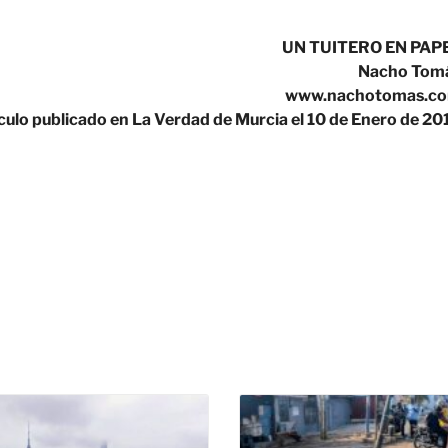
UN TUITERO EN PAP
Nacho Tom
www.nachotomas.c
culo publicado en La Verdad de Murcia el 10 de Enero de 20