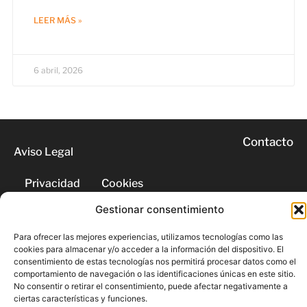
LEER MÁS »
6 abril, 2026
Contacto
Aviso Legal
Privacidad
Cookies
Gestionar consentimiento
© 2026 | Todos los derechos
Para ofrecer las mejores experiencias, utilizamos tecnologías como las
reservados
cookies para almacenar y/o acceder a la información del dispositivo. El
consentimiento de estas tecnologías nos permitirá procesar datos como el
comportamiento de navegación o las identificaciones únicas en este sitio.
No consentir o retirar el consentimiento, puede afectar negativamente a
ciertas características y funciones.