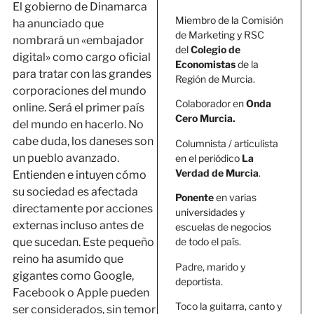
El gobierno de Dinamarca
Miembro de la Comisión
ha anunciado que
de Marketing y RSC
nombrará un «embajador
del
Colegio de
digital» como cargo oficial
Economistas
de la
para tratar con las grandes
Región de Murcia.
corporaciones del mundo
Colaborador en
Onda
online. Será el primer país
Cero Murcia.
del mundo en hacerlo. No
cabe duda, los daneses son
Columnista / articulista
un pueblo avanzado.
en el periódico
La
Verdad de Murcia
.
Entienden e intuyen cómo
su sociedad es afectada
Ponente
en varias
directamente por acciones
universidades y
externas incluso antes de
escuelas de negocios
que sucedan. Este pequeño
de todo el país.
reino ha asumido que
Padre, marido y
gigantes como Google,
deportista.
Facebook o Apple pueden
Toco la guitarra, canto y
ser considerados, sin temor