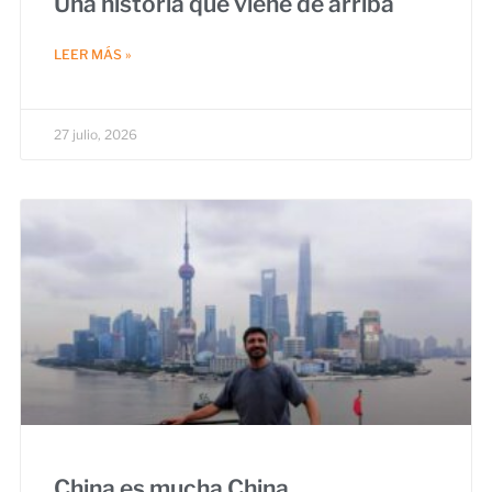
Una historia que viene de arriba
LEER MÁS »
27 julio, 2026
China es mucha China