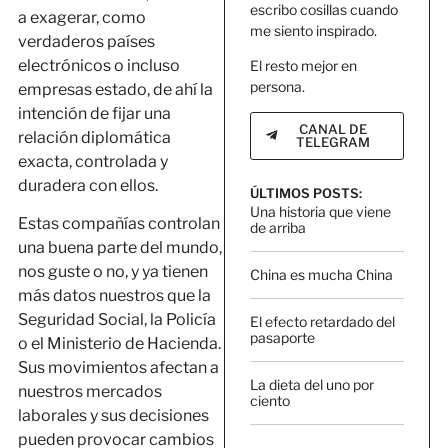
escribo cosillas cuando
a exagerar, como
me siento inspirado.
verdaderos países
electrónicos o incluso
El resto mejor en
persona.
empresas estado, de ahí la
intención de fijar una
CANAL DE
relación diplomática
TELEGRAM
exacta, controlada y
duradera con ellos.
ÚLTIMOS POSTS:
Una historia que viene
Estas compañías controlan
de arriba
una buena parte del mundo,
nos guste o no, y ya tienen
China es mucha China
más datos nuestros que la
Seguridad Social, la Policía
El efecto retardado del
pasaporte
o el Ministerio de Hacienda.
Sus movimientos afectan a
La dieta del uno por
nuestros mercados
ciento
laborales y sus decisiones
pueden provocar cambios