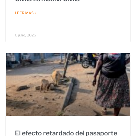
LEER MÁS »
6 julio, 2026
El efecto retardado del pasaporte