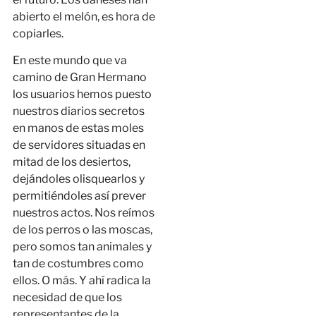
abierto el melón, es hora de
copiarles.
En este mundo que va
camino de Gran Hermano
los usuarios hemos puesto
nuestros diarios secretos
en manos de estas moles
de servidores situadas en
mitad de los desiertos,
dejándoles olisquearlos y
permitiéndoles así prever
nuestros actos. Nos reímos
de los perros o las moscas,
pero somos tan animales y
tan de costumbres como
ellos. O más. Y ahí radica la
necesidad de que los
representantes de la