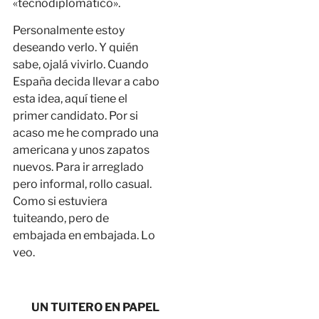
«tecnodiplomático».
Personalmente estoy
deseando verlo. Y quién
sabe, ojalá vivirlo. Cuando
España decida llevar a cabo
esta idea, aquí tiene el
primer candidato. Por si
acaso me he comprado una
americana y unos zapatos
nuevos. Para ir arreglado
pero informal, rollo casual.
Como si estuviera
tuiteando, pero de
embajada en embajada. Lo
veo.
UN TUITERO EN PAPEL