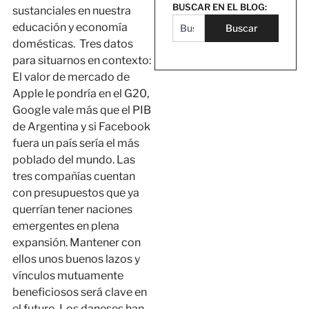
BUSCAR EN EL BLOG:
sustanciales en nuestra
educación y economía
Buscar
domésticas. Tres datos
para situarnos en contexto:
El valor de mercado de
Apple le pondría en el G20,
Google vale más que el PIB
de Argentina y si Facebook
fuera un país sería el más
poblado del mundo. Las
tres compañías cuentan
con presupuestos que ya
querrían tener naciones
emergentes en plena
expansión. Mantener con
ellos unos buenos lazos y
vínculos mutuamente
beneficiosos será clave en
el futuro. Los daneses han