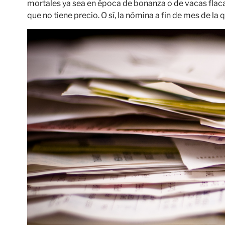
mortales ya sea en época de bonanza o de vacas flac
que no tiene precio. O sí, la nómina a fin de mes de l