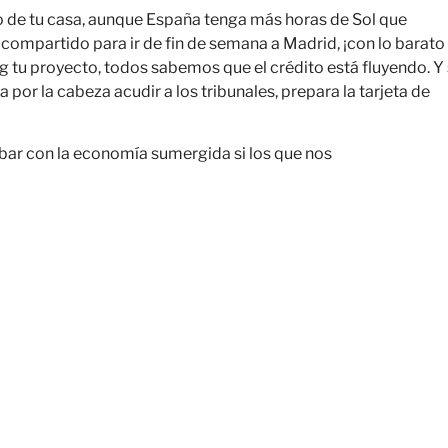
o de tu casa, aunque España tenga más horas de Sol que
compartido para ir de fin de semana a Madrid, ¡con lo barato
 tu proyecto, todos sabemos que el crédito está fluyendo. Y 
 por la cabeza acudir a los tribunales, prepara la tarjeta de
bar con la economía sumergida si los que nos