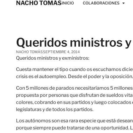
NACHO TOMÁS
INICIO
COLABORACIONES
Queridos ministros y
NACHO TOMÁS
SEPTIEMBRE 4, 2014
Queridos ministros y exministros:
Cuesta mantener el tipo cuando os escuchamos diciendo
crisis es el autoempleo. Desde el poder y la oposición.
Con 5 millones de parados necesitaríamos 5 millones 
propuesta por personas que disfrutan de sueldos vital
colores, cobrando en sus partidos y luego colocados 
legislaturas y de todos los partidos.
Los autónomos son esa rara especie que está desean
porque siempre puede tratarse de una oportunidad. L