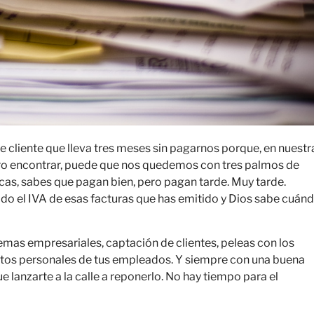
cliente que lleva tres meses sin pagarnos porque, en nuestr
 raro encontrar, puede que nos quedemos con tres palmos de
licas, sabes que pagan bien, pero pagan tarde. Muy tarde.
do el IVA de esas facturas que has emitido y Dios sabe cuán
mas empresariales, captación de clientes, peleas con los
ntos personales de tus empleados. Y siempre con una buena
ue lanzarte a la calle a reponerlo. No hay tiempo para el