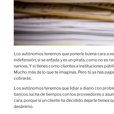
Los autónomos tenemos que ponerle buena cara a ese 
indefensión, si se enfada y es un pirata, como no es
narices. Y si tienes como clientes a instituciones púb
Mucho más de lo que te imaginas. Pero tú ya has paga
cobrarás.
Los autónomos tenemos que lidiar a diario con proble
bancos, lucha de tiempos con los proveedores o asu
cara, porque si un cliente ha decidido dejarte tienes q
desánimo.