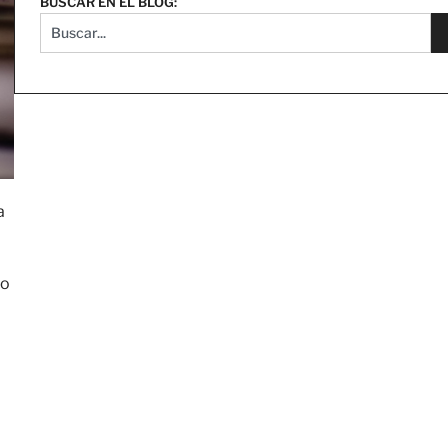
BUSCAR EN EL BLOG:
a
do