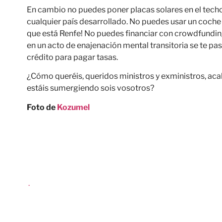
En cambio no puedes poner placas solares en el tech
cualquier país desarrollado. No puedes usar un coche 
que está Renfe! No puedes financiar con crowdfunding
en un acto de enajenación mental transitoria se te pasa
crédito para pagar tasas.
¿Cómo queréis, queridos ministros y exministros, aca
estáis sumergiendo sois vosotros?
Foto de
Kozumel
.