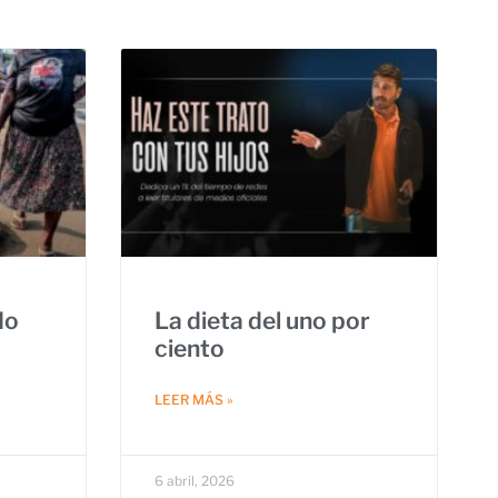
do
La dieta del uno por
ciento
LEER MÁS »
6 abril, 2026