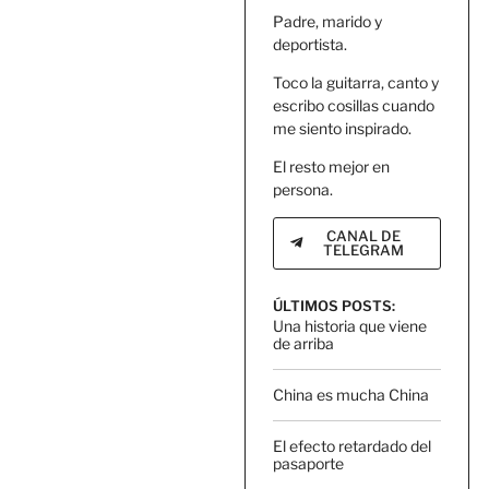
Padre, marido y
deportista.
Toco la guitarra, canto y
escribo cosillas cuando
me siento inspirado.
El resto mejor en
persona.
CANAL DE
TELEGRAM
ÚLTIMOS POSTS:
Una historia que viene
de arriba
China es mucha China
El efecto retardado del
pasaporte