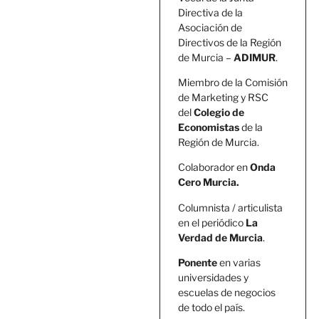
Directiva de la
Asociación de
Directivos de la Región
de Murcia –
ADIMUR
.
Miembro de la Comisión
de Marketing y RSC
del
Colegio de
Economistas
de la
Región de Murcia.
Colaborador en
Onda
Cero Murcia.
Columnista / articulista
en el periódico
La
Verdad de Murcia
.
Ponente
en varias
universidades y
escuelas de negocios
de todo el país.