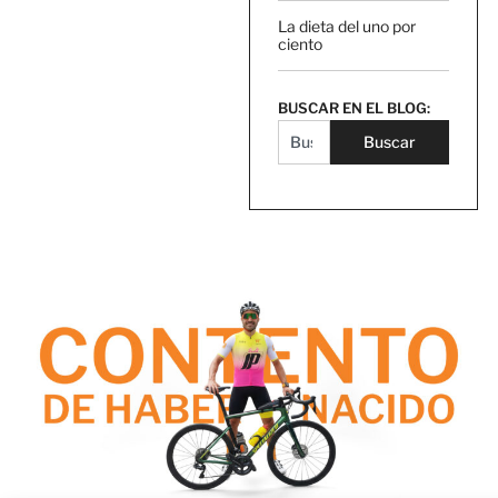
La dieta del uno por
ciento
BUSCAR EN EL BLOG:
Buscar