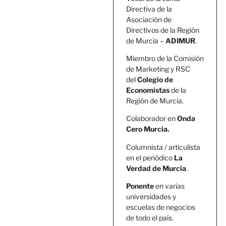
Directiva de la
Asociación de
Directivos de la Región
de Murcia –
ADIMUR
.
Miembro de la Comisión
de Marketing y RSC
del
Colegio de
Economistas
de la
Región de Murcia.
Colaborador en
Onda
Cero Murcia.
Columnista / articulista
en el periódico
La
Verdad de Murcia
.
Ponente
en varias
universidades y
escuelas de negocios
de todo el país.