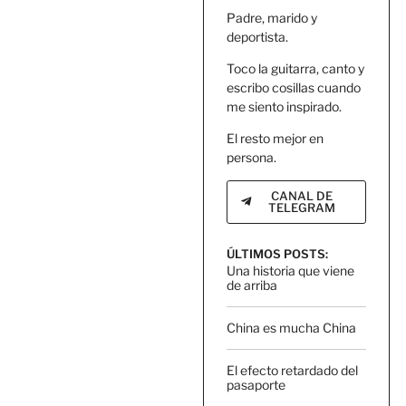
Padre, marido y
deportista.
Toco la guitarra, canto y
escribo cosillas cuando
me siento inspirado.
El resto mejor en
persona.
CANAL DE
TELEGRAM
ÚLTIMOS POSTS:
Una historia que viene
de arriba
China es mucha China
El efecto retardado del
pasaporte