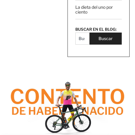
La dieta del uno por
ciento
BUSCAR EN EL BLOG:
Buscar