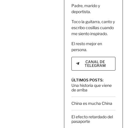
Padre, marido y
deportista.
Toco la guitarra, canto y
escribo cosillas cuando
me siento inspirado.
El resto mejor en
persona.
CANAL DE
TELEGRAM
ÚLTIMOS POSTS:
Una historia que viene
de arriba
China es mucha China
El efecto retardado del
pasaporte