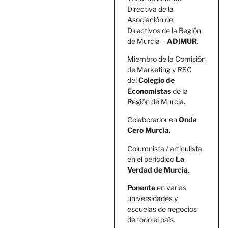
Directiva de la
Asociación de
Directivos de la Región
de Murcia –
ADIMUR
.
Miembro de la Comisión
de Marketing y RSC
del
Colegio de
Economistas
de la
Región de Murcia.
Colaborador en
Onda
Cero Murcia.
Columnista / articulista
en el periódico
La
Verdad de Murcia
.
Ponente
en varias
universidades y
escuelas de negocios
de todo el país.