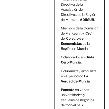
Directiva de la
Asociación de
Directivos de la Región
de Murcia –
ADIMUR
.
Miembro de la Comisión
de Marketing y RSC
del
Colegio de
Economistas
de la
Región de Murcia.
Colaborador en
Onda
Cero Murcia.
Columnista / articulista
en el periódico
La
Verdad de Murcia
.
Ponente
en varias
universidades y
escuelas de negocios
de todo el país.