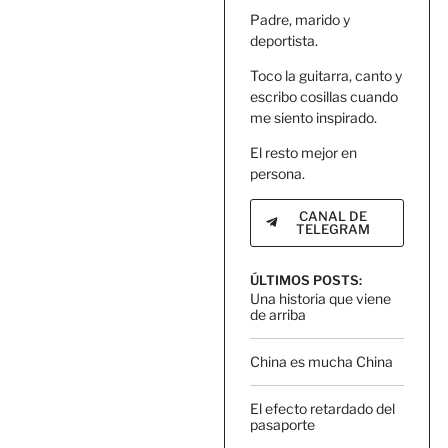
Padre, marido y
deportista.
Toco la guitarra, canto y
escribo cosillas cuando
me siento inspirado.
El resto mejor en
persona.
CANAL DE
TELEGRAM
ÚLTIMOS POSTS:
Una historia que viene
de arriba
China es mucha China
El efecto retardado del
pasaporte