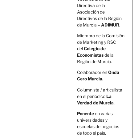
Directiva de la
Asociación de
Directivos de la Región
de Murcia –
ADIMUR
.
Miembro de la Comisión
de Marketing y RSC
del
Colegio de
Economistas
de la
Región de Murcia.
Colaborador en
Onda
Cero Murcia.
Columnista / articulista
en el periódico
La
Verdad de Murcia
.
Ponente
en varias
universidades y
escuelas de negocios
de todo el país.