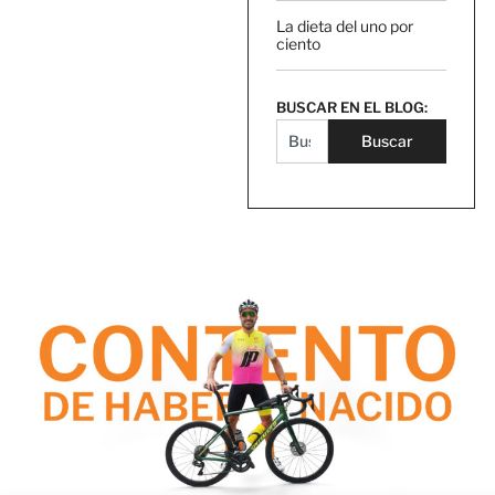
La dieta del uno por
ciento
BUSCAR EN EL BLOG:
Buscar