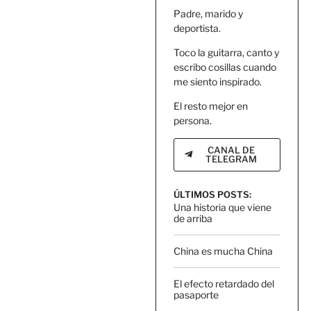
Padre, marido y
deportista.
Toco la guitarra, canto y
escribo cosillas cuando
me siento inspirado.
El resto mejor en
persona.
CANAL DE
TELEGRAM
ÚLTIMOS POSTS:
Una historia que viene
de arriba
China es mucha China
El efecto retardado del
pasaporte