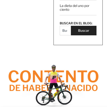
La dieta del uno por
ciento
BUSCAR EN EL BLOG:
Buscar