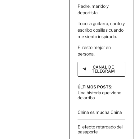
Padre, marido y
deportista.
Toco la guitarra, canto y
escribo cosillas cuando
me siento inspirado.
El resto mejor en
persona.
CANAL DE
TELEGRAM
ÚLTIMOS POSTS:
Una historia que viene
de arriba
China es mucha China
El efecto retardado del
pasaporte