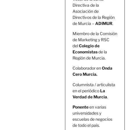
Directiva de la
Asociación de
Directivos de la Región
de Murcia –
ADIMUR
.
Miembro de la Comisión
de Marketing y RSC
del
Colegio de
Economistas
de la
Región de Murcia.
Colaborador en
Onda
Cero Murcia.
Columnista / articulista
en el periódico
La
Verdad de Murcia
.
Ponente
en varias
universidades y
escuelas de negocios
de todo el país.