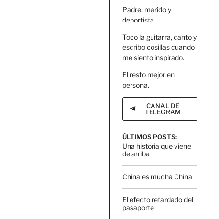
Padre, marido y
deportista.
Toco la guitarra, canto y
escribo cosillas cuando
me siento inspirado.
El resto mejor en
persona.
CANAL DE
TELEGRAM
ÚLTIMOS POSTS:
Una historia que viene
de arriba
China es mucha China
El efecto retardado del
pasaporte