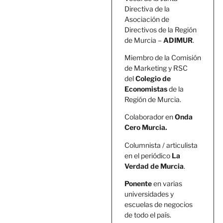
Directiva de la
Asociación de
Directivos de la Región
de Murcia –
ADIMUR
.
Miembro de la Comisión
de Marketing y RSC
del
Colegio de
Economistas
de la
Región de Murcia.
Colaborador en
Onda
Cero Murcia.
Columnista / articulista
en el periódico
La
Verdad de Murcia
.
Ponente
en varias
universidades y
escuelas de negocios
de todo el país.