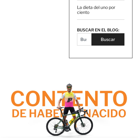
La dieta del uno por
ciento
BUSCAR EN EL BLOG:
Buscar