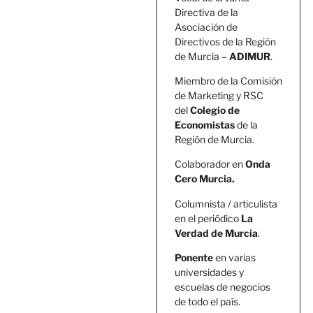
Directiva de la
Asociación de
Directivos de la Región
de Murcia –
ADIMUR
.
Miembro de la Comisión
de Marketing y RSC
del
Colegio de
Economistas
de la
Región de Murcia.
Colaborador en
Onda
Cero Murcia.
Columnista / articulista
en el periódico
La
Verdad de Murcia
.
Ponente
en varias
universidades y
escuelas de negocios
de todo el país.