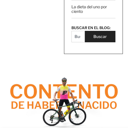
La dieta del uno por
ciento
BUSCAR EN EL BLOG:
Buscar