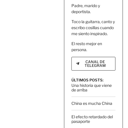
Padre, marido y
deportista.
Toco la guitarra, canto y
escribo cosillas cuando
me siento inspirado.
El resto mejor en
persona.
CANAL DE
TELEGRAM
ÚLTIMOS POSTS:
Una historia que viene
de arriba
China es mucha China
El efecto retardado del
pasaporte