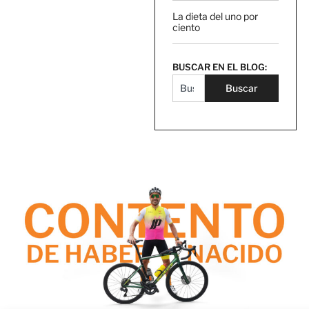
La dieta del uno por
ciento
BUSCAR EN EL BLOG:
Buscar