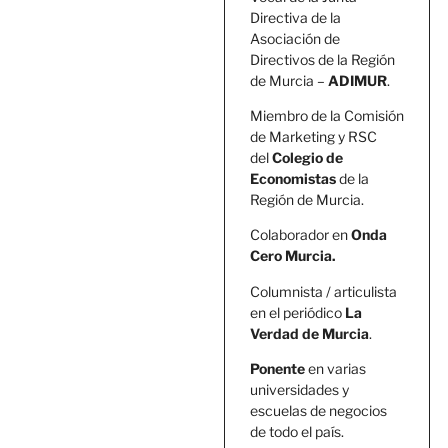
Directiva de la
Asociación de
Directivos de la Región
de Murcia –
ADIMUR
.
Miembro de la Comisión
de Marketing y RSC
del
Colegio de
Economistas
de la
Región de Murcia.
Colaborador en
Onda
Cero Murcia.
Columnista / articulista
en el periódico
La
Verdad de Murcia
.
Ponente
en varias
universidades y
escuelas de negocios
de todo el país.