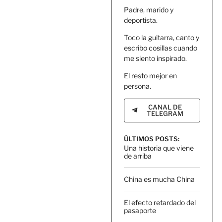
Padre, marido y
deportista.
Toco la guitarra, canto y
escribo cosillas cuando
me siento inspirado.
El resto mejor en
persona.
CANAL DE
TELEGRAM
ÚLTIMOS POSTS:
Una historia que viene
de arriba
China es mucha China
El efecto retardado del
pasaporte