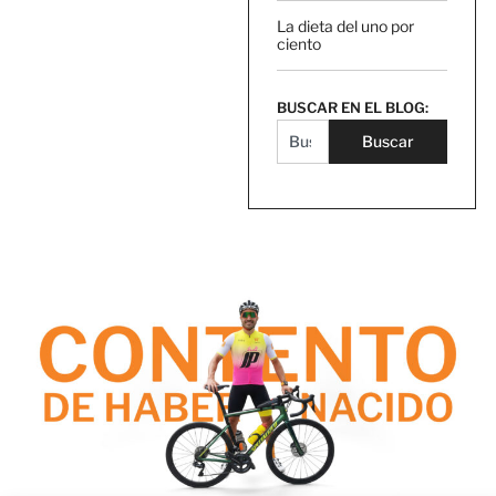
La dieta del uno por
ciento
BUSCAR EN EL BLOG:
Buscar