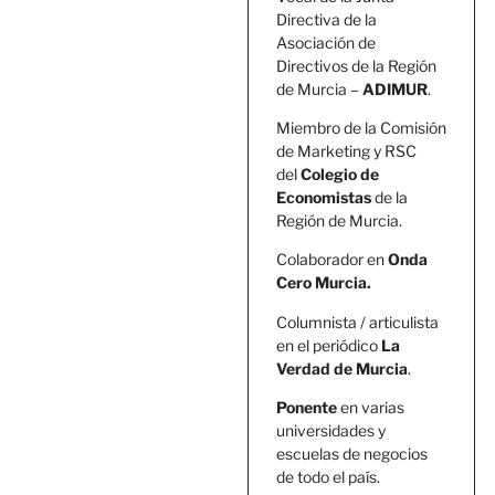
Directiva de la
Asociación de
Directivos de la Región
de Murcia –
ADIMUR
.
Miembro de la Comisión
de Marketing y RSC
del
Colegio de
Economistas
de la
Región de Murcia.
Colaborador en
Onda
Cero Murcia.
Columnista / articulista
en el periódico
La
Verdad de Murcia
.
Ponente
en varias
universidades y
escuelas de negocios
de todo el país.