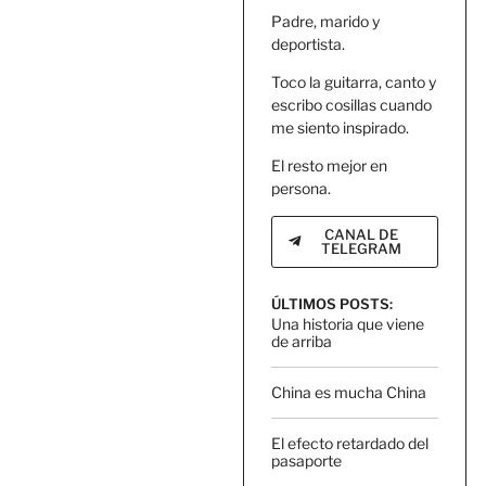
Padre, marido y
deportista.
Toco la guitarra, canto y
escribo cosillas cuando
me siento inspirado.
El resto mejor en
persona.
CANAL DE
TELEGRAM
ÚLTIMOS POSTS:
Una historia que viene
de arriba
China es mucha China
El efecto retardado del
pasaporte