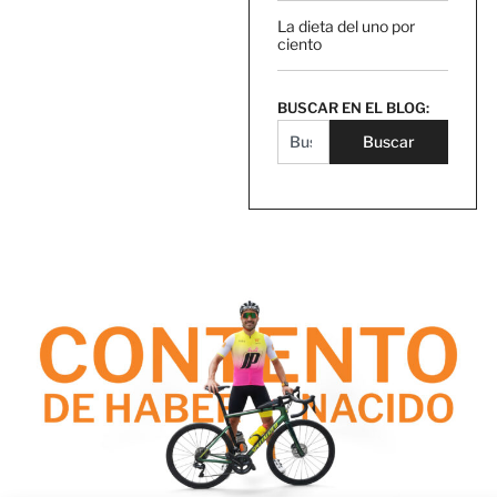
La dieta del uno por
ciento
BUSCAR EN EL BLOG:
Buscar