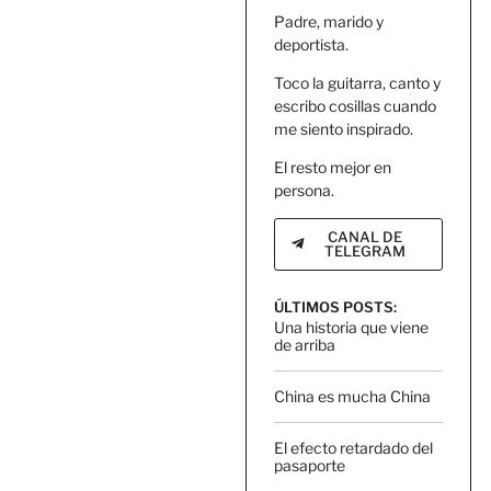
Padre, marido y
deportista.
Toco la guitarra, canto y
escribo cosillas cuando
me siento inspirado.
El resto mejor en
persona.
CANAL DE
TELEGRAM
ÚLTIMOS POSTS:
Una historia que viene
de arriba
China es mucha China
El efecto retardado del
pasaporte