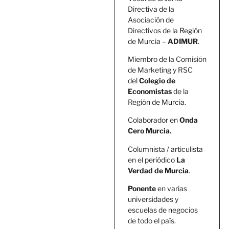
Directiva de la
Asociación de
Directivos de la Región
de Murcia –
ADIMUR
.
Miembro de la Comisión
de Marketing y RSC
del
Colegio de
Economistas
de la
Región de Murcia.
Colaborador en
Onda
Cero Murcia.
Columnista / articulista
en el periódico
La
Verdad de Murcia
.
Ponente
en varias
universidades y
escuelas de negocios
de todo el país.