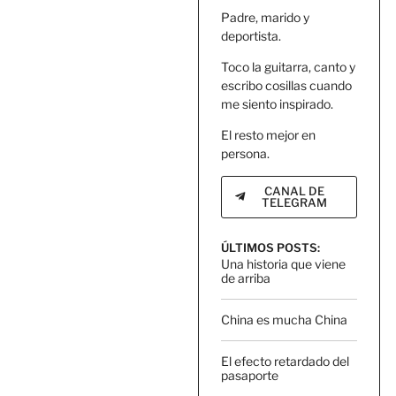
Padre, marido y
deportista.
Toco la guitarra, canto y
escribo cosillas cuando
me siento inspirado.
El resto mejor en
persona.
CANAL DE
TELEGRAM
ÚLTIMOS POSTS:
Una historia que viene
de arriba
China es mucha China
El efecto retardado del
pasaporte