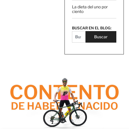
La dieta del uno por
ciento
BUSCAR EN EL BLOG:
Buscar