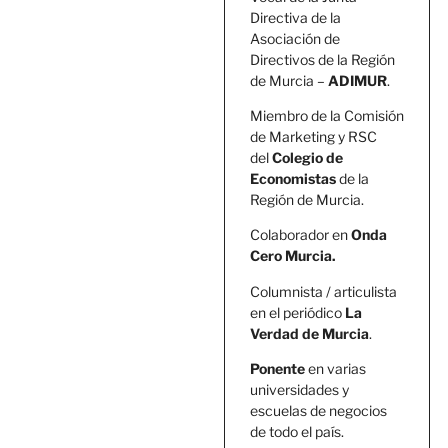
Directiva de la
Asociación de
Directivos de la Región
de Murcia –
ADIMUR
.
Miembro de la Comisión
de Marketing y RSC
del
Colegio de
Economistas
de la
Región de Murcia.
Colaborador en
Onda
Cero Murcia.
Columnista / articulista
en el periódico
La
Verdad de Murcia
.
Ponente
en varias
universidades y
escuelas de negocios
de todo el país.