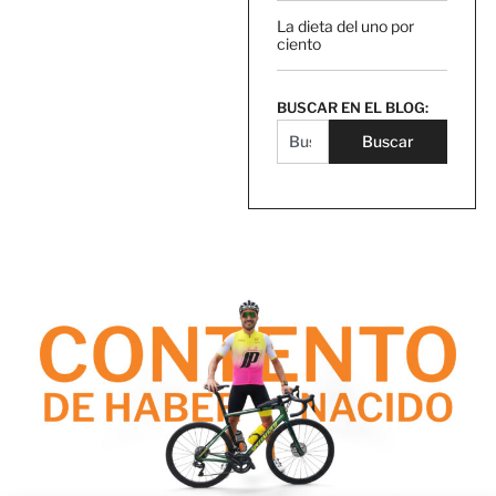
La dieta del uno por
ciento
BUSCAR EN EL BLOG:
Buscar