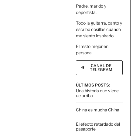
Padre, marido y
deportista.
Toco la guitarra, canto y
escribo cosillas cuando
me siento inspirado.
El resto mejor en
persona.
CANAL DE
TELEGRAM
ÚLTIMOS POSTS:
Una historia que viene
de arriba
China es mucha China
El efecto retardado del
pasaporte