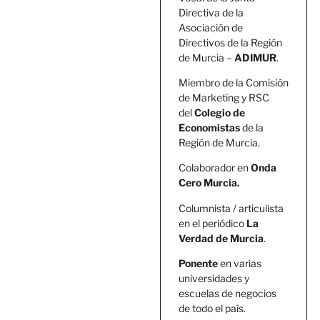
Directiva de la
Asociación de
Directivos de la Región
de Murcia –
ADIMUR
.
Miembro de la Comisión
de Marketing y RSC
del
Colegio de
Economistas
de la
Región de Murcia.
Colaborador en
Onda
Cero Murcia.
Columnista / articulista
en el periódico
La
Verdad de Murcia
.
Ponente
en varias
universidades y
escuelas de negocios
de todo el país.