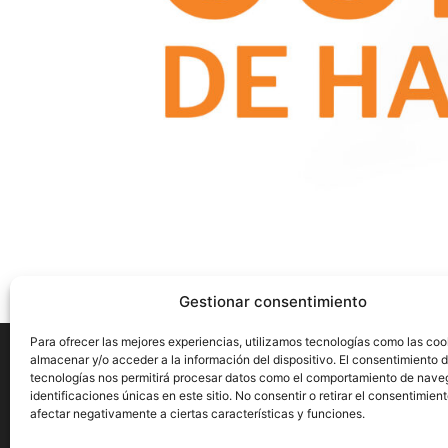
Gestionar consentimiento
Para ofrecer las mejores experiencias, utilizamos tecnologías como las coo
almacenar y/o acceder a la información del dispositivo. El consentimiento 
tecnologías nos permitirá procesar datos como el comportamiento de nave
identificaciones únicas en este sitio. No consentir o retirar el consentimien
Aviso Legal
Privacidad
Cookies
afectar negativamente a ciertas características y funciones.