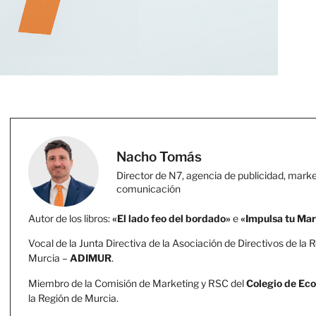
Nacho Tomás
Director de N7, agencia de publicidad, marke
comunicación
Autor de los libros:
«El lado feo del bordado»
e
«Impulsa tu Ma
Vocal de la Junta Directiva de la Asociación de Directivos de la 
Murcia –
ADIMUR
.
Miembro de la Comisión de Marketing y RSC del
Colegio de Ec
la Región de Murcia.