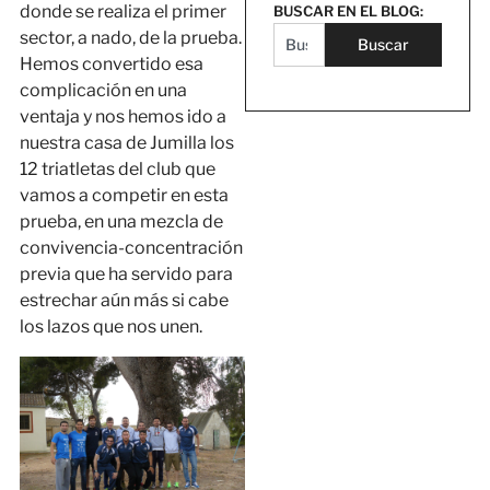
donde se realiza el primer
BUSCAR EN EL BLOG:
sector, a nado, de la prueba.
Buscar
Hemos convertido esa
complicación en una
ventaja y nos hemos ido a
nuestra casa de Jumilla los
12 triatletas del club que
vamos a competir en esta
prueba, en una mezcla de
convivencia-concentración
previa que ha servido para
estrechar aún más si cabe
los lazos que nos unen.