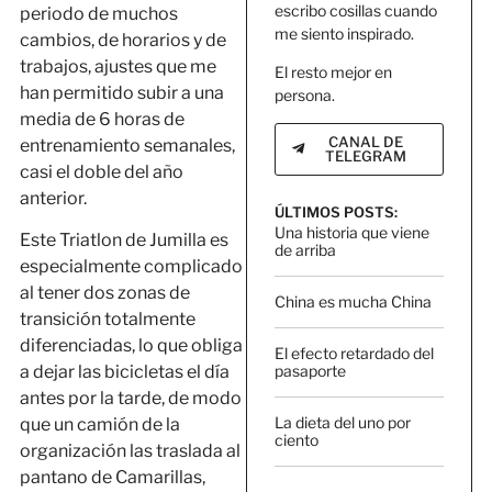
escribo cosillas cuando
periodo de muchos
me siento inspirado.
cambios, de horarios y de
trabajos, ajustes que me
El resto mejor en
han permitido subir a una
persona.
media de 6 horas de
CANAL DE
entrenamiento semanales,
TELEGRAM
casi el doble del año
anterior.
ÚLTIMOS POSTS:
Una historia que viene
Este Triatlon de Jumilla es
de arriba
especialmente complicado
al tener dos zonas de
China es mucha China
transición totalmente
diferenciadas, lo que obliga
El efecto retardado del
pasaporte
a dejar las bicicletas el día
antes por la tarde, de modo
La dieta del uno por
que un camión de la
ciento
organización las traslada al
pantano de Camarillas,