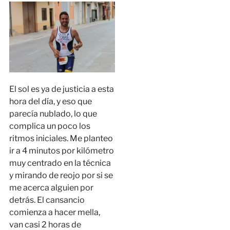
El sol es ya de justicia a esta
hora del día, y eso que
parecía nublado, lo que
complica un poco los
ritmos iniciales. Me planteo
ir a 4 minutos por kilómetro
muy centrado en la técnica
y mirando de reojo por si se
me acerca alguien por
detrás. El cansancio
comienza a hacer mella,
van casi 2 horas de