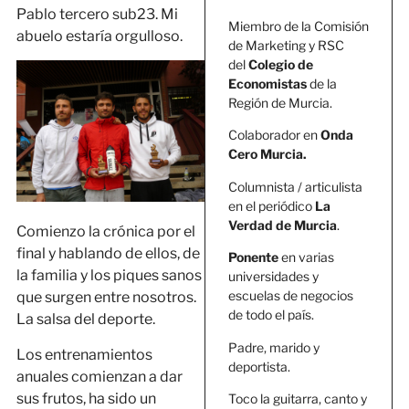
Pablo tercero sub23. Mi
Miembro de la Comisión
abuelo estaría orgulloso.
de Marketing y RSC
del
Colegio de
Economistas
de la
Región de Murcia.
Colaborador en
Onda
Cero Murcia.
Columnista / articulista
en el periódico
La
Verdad de Murcia
.
Comienzo la crónica por el
final y hablando de ellos, de
Ponente
en varias
la familia y los piques sanos
universidades y
escuelas de negocios
que surgen entre nosotros.
de todo el país.
La salsa del deporte.
Padre, marido y
Los entrenamientos
deportista.
anuales comienzan a dar
sus frutos, ha sido un
Toco la guitarra, canto y