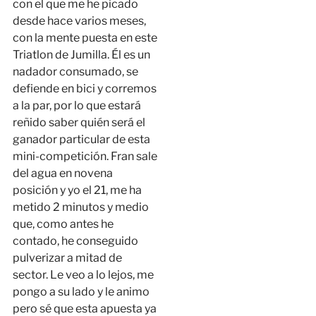
con el que me he picado
desde hace varios meses,
con la mente puesta en este
Triatlon de Jumilla. Él es un
nadador consumado, se
defiende en bici y corremos
a la par, por lo que estará
reñido saber quién será el
ganador particular de esta
mini-competición. Fran sale
del agua en novena
posición y yo el 21, me ha
metido 2 minutos y medio
que, como antes he
contado, he conseguido
pulverizar a mitad de
sector. Le veo a lo lejos, me
pongo a su lado y le animo
pero sé que esta apuesta ya