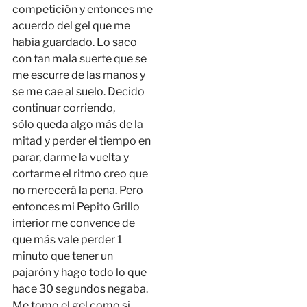
competición y entonces me
acuerdo del gel que me
había guardado. Lo saco
con tan mala suerte que se
me escurre de las manos y
se me cae al suelo. Decido
continuar corriendo,
sólo queda algo más de la
mitad y perder el tiempo en
parar, darme la vuelta y
cortarme el ritmo creo que
no merecerá la pena. Pero
entonces mi Pepito Grillo
interior me convence de
que más vale perder 1
minuto que tener un
pajarón y hago todo lo que
hace 30 segundos negaba.
Me tomo el gel como si