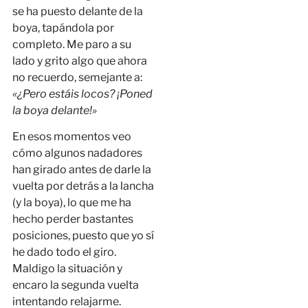
se ha puesto delante de la
boya, tapándola por
completo. Me paro a su
lado y grito algo que ahora
no recuerdo, semejante a:
«¿Pero estáis locos? ¡Poned
la boya delante!»
En esos momentos veo
cómo algunos nadadores
han girado antes de darle la
vuelta por detrás a la lancha
(y la boya), lo que me ha
hecho perder bastantes
posiciones, puesto que yo sí
he dado todo el giro.
Maldigo la situación y
encaro la segunda vuelta
intentando relajarme.