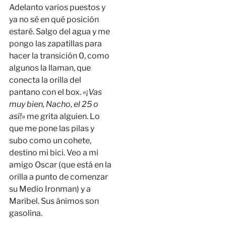
Adelanto varios puestos y
ya no sé en qué posición
estaré. Salgo del agua y me
pongo las zapatillas para
hacer la transición 0, como
algunos la llaman, que
conecta la orilla del
pantano con el box.
«¡Vas
muy bien, Nacho, el 25 o
así!»
me grita alguien. Lo
que me pone las pilas y
subo como un cohete,
destino mi bici. Veo a mi
amigo Oscar (que está en la
orilla a punto de comenzar
su Medio Ironman) y a
Maribel. Sus ánimos son
gasolina.