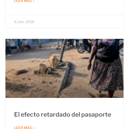
LEER MÁS »
6 julio, 2026
El efecto retardado del pasaporte
LEER MÁS »