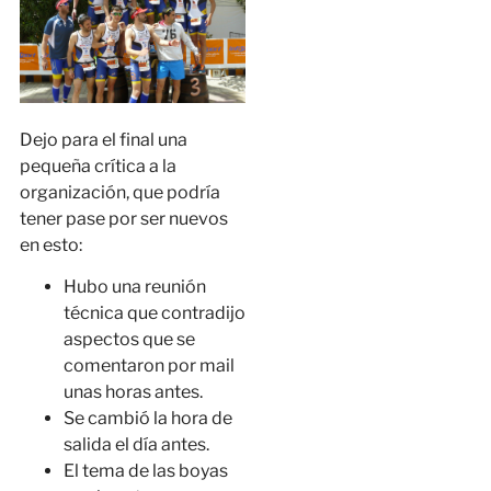
Dejo para el final una
pequeña crítica a la
organización, que podría
tener pase por ser nuevos
en esto:
Hubo una reunión
técnica que contradijo
aspectos que se
comentaron por mail
unas horas antes.
Se cambió la hora de
salida el día antes.
El tema de las boyas