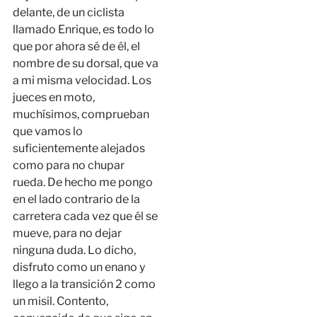
delante, de un ciclista
llamado Enrique, es todo lo
que por ahora sé de él, el
nombre de su dorsal, que va
a mi misma velocidad. Los
jueces en moto,
muchísimos, comprueban
que vamos lo
suficientemente alejados
como para no chupar
rueda. De hecho me pongo
en el lado contrario de la
carretera cada vez que él se
mueve, para no dejar
ninguna duda. Lo dicho,
disfruto como un enano y
llego a la transición 2 como
un misil. Contento,