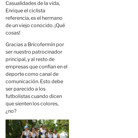
Casualidades de la vida,
Enrique el ciclista
referencia, es el hermano
de un viejo conocido. ¡Qué
cosas!
Gracias a Bricofermín por
ser nuestro patrocinador
principal, y al resto de
empresas que confían en el
deporte como canal de
comunicación. Esto debe
ser parecido a los
futbolistas cuando dicen
que sienten los colores,
¿no?