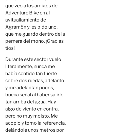
que veo a los amigos de
Adventure Bike en al
avituallamiento de
Agramón y les pido uno,
que me guardo dentro de la
pernera del mono. ¡Gracias
tíos!
Durante este sector vuelo
literalmente, nunca me
había sentido tan fuerte
sobre dos ruedas, adelanto
y me adelantan pocos,
buena señal al haber salido
tan arriba del agua. Hay
algo de viento en contra,
pero no muy molsto. Me
acoplo y tomo la referencia,
dejándole unos metros por