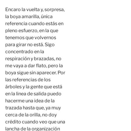
Encaro la vuelta y, sorpresa,
la boya amarilla, única
referencia cuando estás en
pleno esfuerzo, en la que
tenemos que volvernos
para girar no está. Sigo
concentrado en la
respiración y brazadas, no
me vaya a dar flato, pero la
boya sigue sin aparecer. Por
las referencias de los
árboles y la gente que está
en la linea de salida puedo
hacerme una idea de la
trazada hasta que, ya muy
cerca de la orilla, no doy
crédito cuando veo que una
lancha de la organización