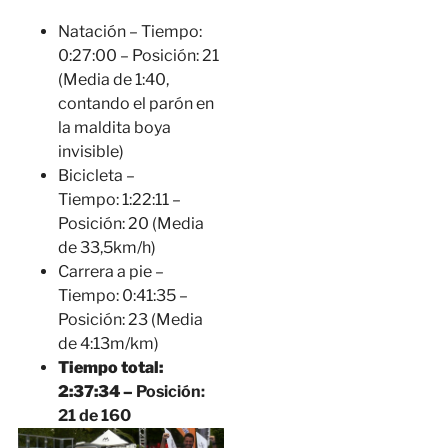
Natación – Tiempo:
0:27:00 – Posición: 21
(Media de 1:40,
contando el parón en
la maldita boya
invisible)
Bicicleta –
Tiempo: 1:22:11 –
Posición: 20 (Media
de 33,5km/h)
Carrera a pie –
Tiempo: 0:41:35 –
Posición: 23 (Media
de 4:13m/km)
Tiempo total:
2:37:34 –
Posición:
21 de 160