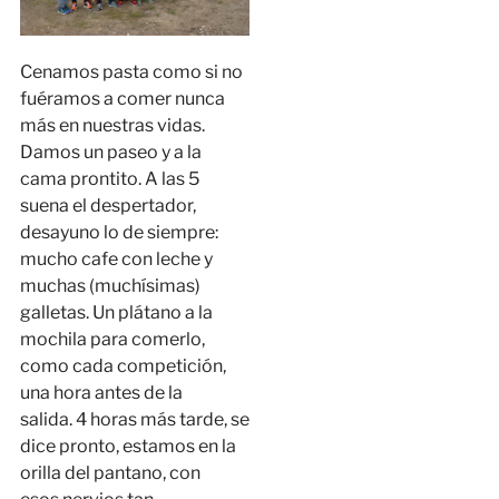
Cenamos pasta como si no
fuéramos a comer nunca
más en nuestras vidas.
Damos un paseo y a la
cama prontito. A las 5
suena el despertador,
desayuno lo de siempre:
mucho cafe con leche y
muchas (muchísimas)
galletas. Un plátano a la
mochila para comerlo,
como cada competición,
una hora antes de la
salida. 4 horas más tarde, se
dice pronto, estamos en la
orilla del pantano, con