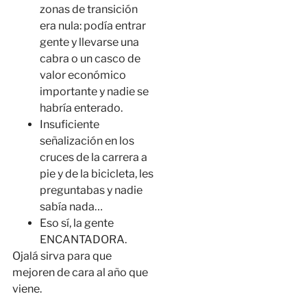
zonas de transición
era nula: podía entrar
gente y llevarse una
cabra o un casco de
valor económico
importante y nadie se
habría enterado.
Insuficiente
señalización en los
cruces de la carrera a
pie y de la bicicleta, les
preguntabas y nadie
sabía nada…
Eso sí, la gente
ENCANTADORA.
Ojalá sirva para que
mejoren de cara al año que
viene.