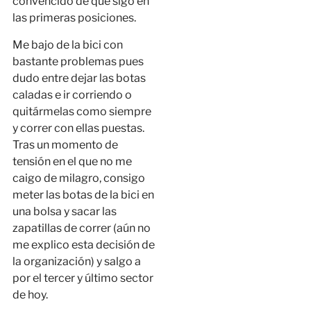
convencido de que sigo en
las primeras posiciones.
Me bajo de la bici con
bastante problemas pues
dudo entre dejar las botas
caladas e ir corriendo o
quitármelas como siempre
y correr con ellas puestas.
Tras un momento de
tensión en el que no me
caigo de milagro, consigo
meter las botas de la bici en
una bolsa y sacar las
zapatillas de correr (aún no
me explico esta decisión de
la organización) y salgo a
por el tercer y último sector
de hoy.