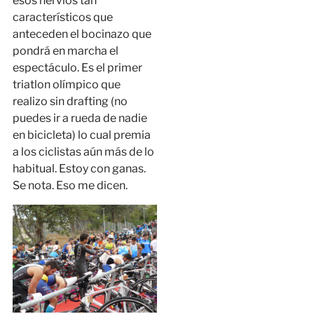
esos nervios tan
característicos que
anteceden el bocinazo que
pondrá en marcha el
espectáculo. Es el primer
triatlon olímpico que
realizo sin drafting (no
puedes ir a rueda de nadie
en bicicleta) lo cual premia
a los ciclistas aún más de lo
habitual. Estoy con ganas.
Se nota. Eso me dicen.