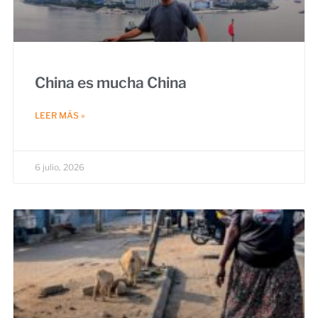
China es mucha China
LEER MÁS »
6 julio, 2026