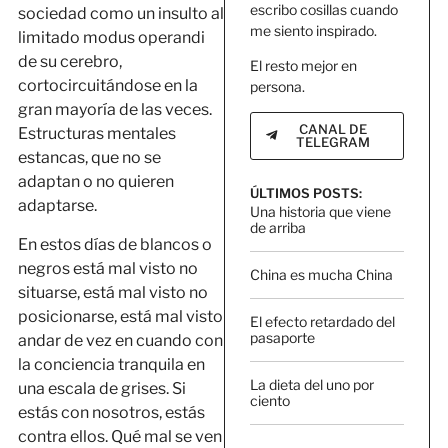
escribo cosillas cuando
sociedad como un insulto al
me siento inspirado.
limitado modus operandi
de su cerebro,
El resto mejor en
cortocircuitándose en la
persona.
gran mayoría de las veces.
CANAL DE
Estructuras mentales
TELEGRAM
estancas, que no se
adaptan o no quieren
ÚLTIMOS POSTS:
adaptarse.
Una historia que viene
de arriba
En estos días de blancos o
negros está mal visto no
China es mucha China
situarse, está mal visto no
posicionarse, está mal visto
El efecto retardado del
pasaporte
andar de vez en cuando con
la conciencia tranquila en
La dieta del uno por
una escala de grises. Si
ciento
estás con nosotros, estás
contra ellos. Qué mal se ven