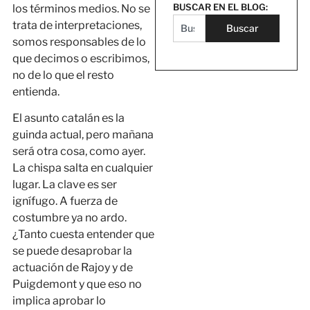
BUSCAR EN EL BLOG:
los términos medios. No se
trata de interpretaciones,
Buscar
somos responsables de lo
que decimos o escribimos,
no de lo que el resto
entienda.
El asunto catalán es la
guinda actual, pero mañana
será otra cosa, como ayer.
La chispa salta en cualquier
lugar. La clave es ser
ignífugo. A fuerza de
costumbre ya no ardo.
¿Tanto cuesta entender que
se puede desaprobar la
actuación de Rajoy y de
Puigdemont y que eso no
implica aprobar lo