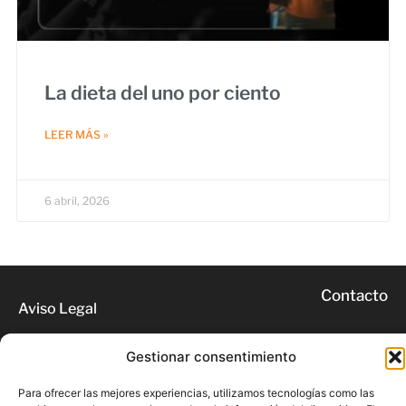
La dieta del uno por ciento
LEER MÁS »
6 abril, 2026
Contacto
Aviso Legal
Privacidad
Cookies
Gestionar consentimiento
Para ofrecer las mejores experiencias, utilizamos tecnologías como las