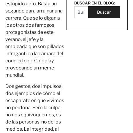
BUSCAR EN EL BLOG:
estúpido acto. Basta un
segundo para arruinar una
Buscar
carrera. Que se lo digan a
los otros dos famosos
protagonistas de este
verano, el jefe y la
empleada que son pillados
infraganti en la cámara del
concierto de Coldplay
provocando un meme
mundial.
Dos gestos, dos impulsos,
dos ejemplos de cómo el
escaparate en que vivimos
no perdona. Pero la culpa,
no nos equivoquemos, es
de las personas, no de los
medios. La integridad, al