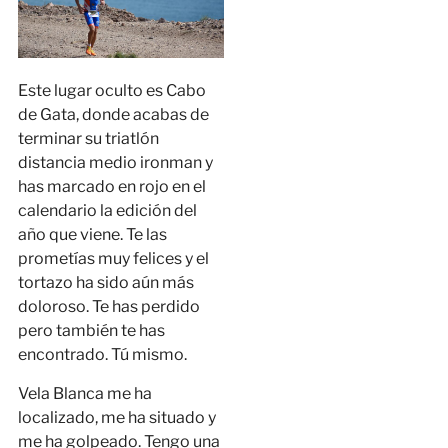
Este lugar oculto es Cabo
de Gata, donde acabas de
terminar su triatlón
distancia medio ironman y
has marcado en rojo en el
calendario la edición del
año que viene. Te las
prometías muy felices y el
tortazo ha sido aún más
doloroso. Te has perdido
pero también te has
encontrado. Tú mismo.
Vela Blanca me ha
localizado, me ha situado y
me ha golpeado. Tengo una