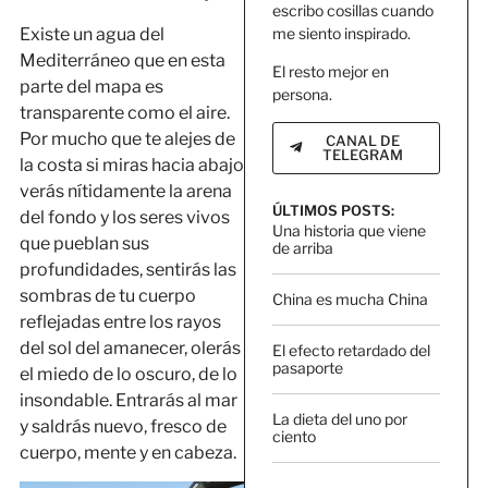
escribo cosillas cuando
Existe un agua del
me siento inspirado.
Mediterráneo que en esta
El resto mejor en
parte del mapa es
persona.
transparente como el aire.
Por mucho que te alejes de
CANAL DE
TELEGRAM
la costa si miras hacia abajo
verás nítidamente la arena
ÚLTIMOS POSTS:
del fondo y los seres vivos
Una historia que viene
que pueblan sus
de arriba
profundidades, sentirás las
sombras de tu cuerpo
China es mucha China
reflejadas entre los rayos
del sol del amanecer, olerás
El efecto retardado del
pasaporte
el miedo de lo oscuro, de lo
insondable. Entrarás al mar
La dieta del uno por
y saldrás nuevo, fresco de
ciento
cuerpo, mente y en cabeza.