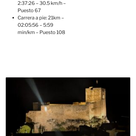
2:37:26 – 30.5 km/h –
Puesto 67
Carrera a pie: 21km –
02:05:56 – 5:59
min/km – Puesto 108