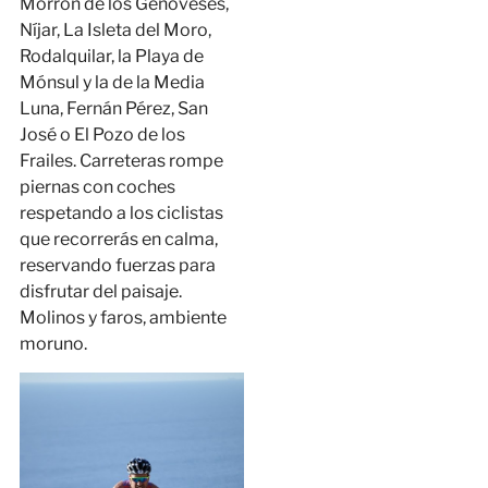
Morrón de los Genoveses,
Níjar, La Isleta del Moro,
Rodalquilar, la Playa de
Mónsul y la de la Media
Luna, Fernán Pérez, San
José o El Pozo de los
Frailes. Carreteras rompe
piernas con coches
respetando a los ciclistas
que recorrerás en calma,
reservando fuerzas para
disfrutar del paisaje.
Molinos y faros, ambiente
moruno.