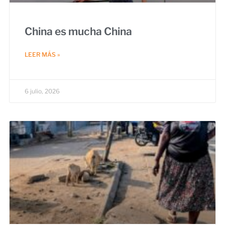
China es mucha China
LEER MÁS »
6 julio, 2026