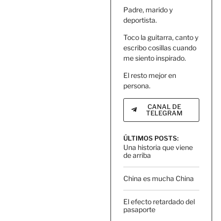
Padre, marido y
deportista.
Toco la guitarra, canto y
escribo cosillas cuando
me siento inspirado.
El resto mejor en
persona.
CANAL DE
TELEGRAM
ÚLTIMOS POSTS:
Una historia que viene
de arriba
China es mucha China
El efecto retardado del
pasaporte