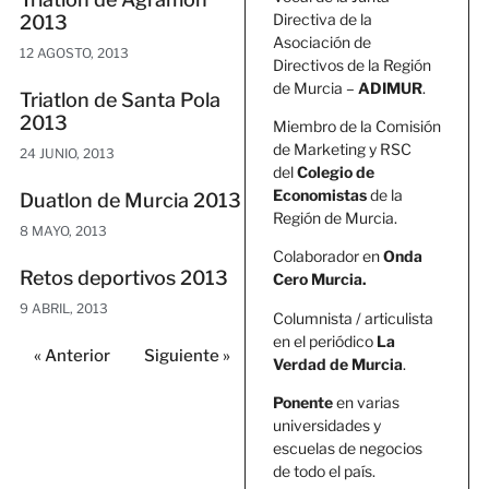
Directiva de la
2013
Asociación de
12 AGOSTO, 2013
Directivos de la Región
de Murcia –
ADIMUR
.
Triatlon de Santa Pola
2013
Miembro de la Comisión
de Marketing y RSC
24 JUNIO, 2013
del
Colegio de
Economistas
de la
Duatlon de Murcia 2013
Región de Murcia.
8 MAYO, 2013
Colaborador en
Onda
Retos deportivos 2013
Cero Murcia.
9 ABRIL, 2013
Columnista / articulista
en el periódico
La
« Anterior
Siguiente »
Verdad de Murcia
.
Ponente
en varias
universidades y
escuelas de negocios
de todo el país.